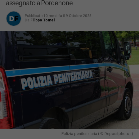
assegnato a Pordenone
Pubblicato
10 mesi fa
il
9 Ottobre 2025
Da
Filippo Tomei
Polizia penitenziaria ( © Depositphotos)