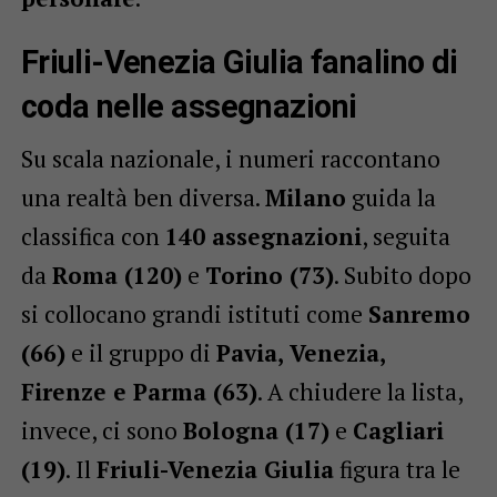
Friuli-Venezia Giulia fanalino di
coda nelle assegnazioni
Su scala nazionale, i numeri raccontano
una realtà ben diversa.
Milano
guida la
classifica con
140 assegnazioni
, seguita
da
Roma (120)
e
Torino (73)
. Subito dopo
si collocano grandi istituti come
Sanremo
(66)
e il gruppo di
Pavia, Venezia,
Firenze e Parma (63)
. A chiudere la lista,
invece, ci sono
Bologna (17)
e
Cagliari
(19)
. Il
Friuli-Venezia Giulia
figura tra le