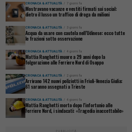
CRONACA & ATTUALITÀ
7 giorni fa
Mostravano vacanze e vestiti firmati sui social:
dietro il lusso un traffico di droga da milioni
CRONACA & ATTUALITÀ
3 giorni fa
Acqua da usare con cautela nell’Udinese: ecco tutte
le frazioni sotto osservazione
CRONACA & ATTUALITÀ
4 giorni fa
Mattia Ranghetti muore a 29 anni dopo la
folgorazione alle Ferriere Nord di Osoppo
CRONACA & ATTUALITÀ
2 giorni fa
Arrivano 142 nuovi poliziotti in Friuli-Venezia Giulia:
61 saranno assegnati a Trieste
CRONACA & ATTUALITÀ
4 giorni fa
Mattia Ranghetti morto dopo l’infortunio alle
Ferriere Nord, i sindacati: «Tragedia inaccettabile»
PUBBLICITÀ