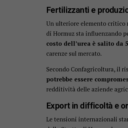
Fertilizzanti e produzi
Un ulteriore elemento critico ri
di Hormuz sta influenzando pe
costo dell’urea è salito da 
carenze sul mercato.
Secondo Confagricoltura, il ri
potrebbe essere comprome
redditività delle aziende agric
Export in difficoltà e o
Le tensioni internazionali st