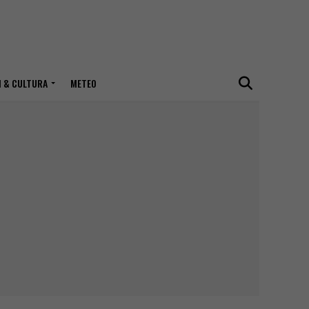
I & CULTURA
METEO