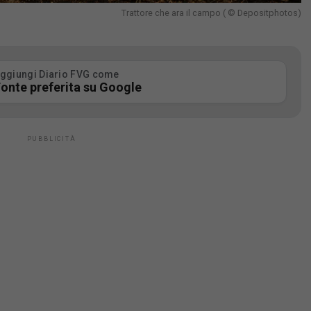
Trattore che ara il campo ( © Depositphotos)
ggiungi Diario FVG come
onte preferita su Google