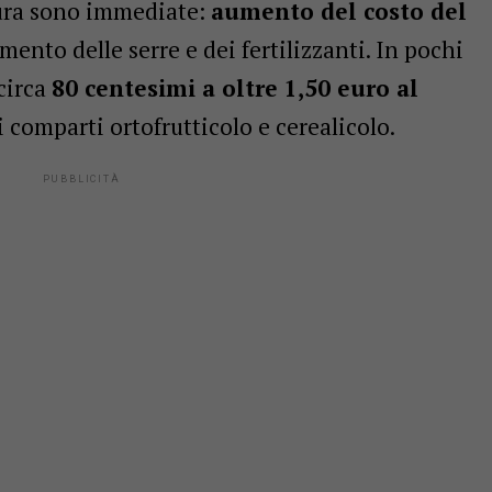
tura sono immediate:
aumento del costo del
amento delle serre e dei fertilizzanti. In pochi
 circa
80 centesimi a oltre 1,50 euro al
i comparti ortofrutticolo e cerealicolo.