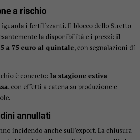
one a rischio
guarda i fertilizzanti. Il blocco dello Stretto
santemente la disponibilità e i prezzi:
il
55 a 75 euro al quintale
, con segnalazioni di
schio è concreto:
la stagione estiva
ssa
, con effetti a catena su produzione e
ole.
rdini annullati
anno incidendo anche sull’export. La chiusura