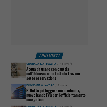
I PIÙ VISTI
CRONACA & ATTUALITÀ
4 giorni fa
Acqua da usare con cautela
nell’Udinese: ecco tutte le frazioni
sotto osservazione
ECONOMIA & LAVORO
9 ore fa
Bollette più leggere nei condomini,
nuovo bando FVG per l’efficientamento
energetico
CRONACA & ATTUALITÀ
5 giorni fa