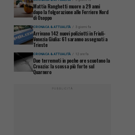
Mattia Ranghetti muore a 29 anni
dopo la folgorazione alle Ferriere Nord
di Osoppo
CRONACA & ATTUALITÀ
3 giorni fa
Arrivano 142 nuovi poliziotti in Friuli-
Venezia Giulia: 61 saranno assegnati a
Trieste
CRONACA & ATTUALITÀ
12 ore fa
Due terremoti in poche ore scuotono la
Croazia: la scossa più forte sul
Quarnero
PUBBLICITÀ