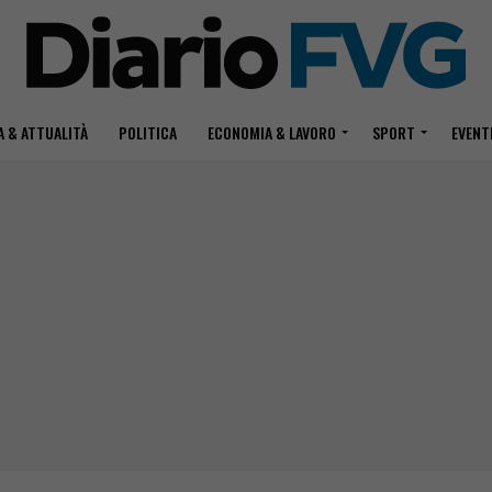
 & ATTUALITÀ
POLITICA
ECONOMIA & LAVORO
SPORT
EVENT