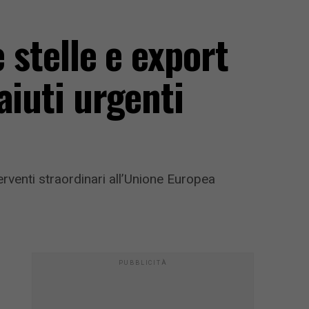
 stelle e export
aiuti urgenti
terventi straordinari all’Unione Europea
PUBBLICITÀ