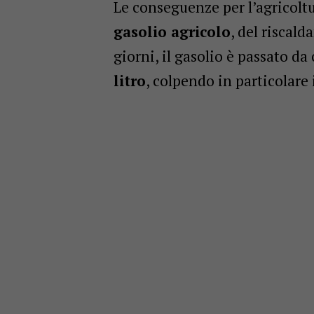
Le conseguenze per l’agricol
gasolio agricolo
, del riscald
giorni, il gasolio è passato da
litro
, colpendo in particolare 