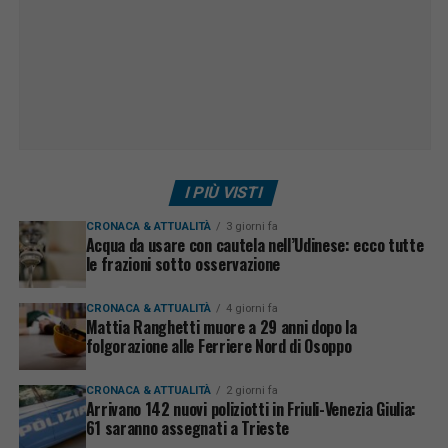
I PIÙ VISTI
CRONACA & ATTUALITÀ
3 giorni fa
Acqua da usare con cautela nell’Udinese: ecco tutte
le frazioni sotto osservazione
CRONACA & ATTUALITÀ
4 giorni fa
Mattia Ranghetti muore a 29 anni dopo la
folgorazione alle Ferriere Nord di Osoppo
CRONACA & ATTUALITÀ
2 giorni fa
Arrivano 142 nuovi poliziotti in Friuli-Venezia Giulia:
61 saranno assegnati a Trieste