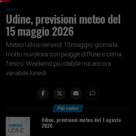
METEO
Udine, previsioni meteo del
15 maggio 2026
Meteo Udine venerdì 15 maggio: giornata
molto nuvolosa con piogge diffuse e clima
fresco. Weekend più stabile ma ancora
variabile lunedì.
Più video
Udine, previsioni meteo del 1 agosto
2026