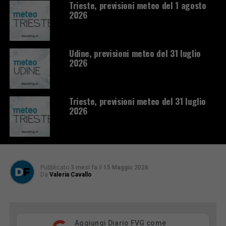
Trieste, previsioni meteo del 1 agosto
2026
Udine, previsioni meteo del 31 luglio
2026
Trieste, previsioni meteo del 31 luglio
2026
Pubblicato
3 mesi fa
il
15 Maggio 2026
Da
Valeria Cavallo
Aggiungi Diario FVG come