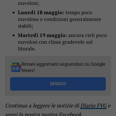
nuvolosi;
Lunedì 18 maggio:
tempo poco
nuvoloso e condizioni generalmente
stabili;
Martedì 19 maggio:
ancora cieli poco
nuvolosi con clima gradevole sul
litorale.
Rimani aggiornato seguendoci su Google
News!
SEGUICI
Continua a leggere le notizie di
Diario FVG
e
segui la nostra
pagina Facebook