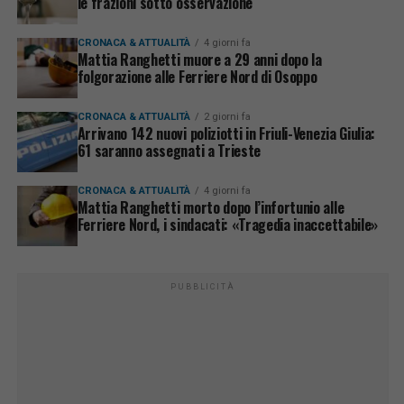
le frazioni sotto osservazione
CRONACA & ATTUALITÀ
4 giorni fa
Mattia Ranghetti muore a 29 anni dopo la
folgorazione alle Ferriere Nord di Osoppo
CRONACA & ATTUALITÀ
2 giorni fa
Arrivano 142 nuovi poliziotti in Friuli-Venezia Giulia:
61 saranno assegnati a Trieste
CRONACA & ATTUALITÀ
4 giorni fa
Mattia Ranghetti morto dopo l’infortunio alle
Ferriere Nord, i sindacati: «Tragedia inaccettabile»
PUBBLICITÀ