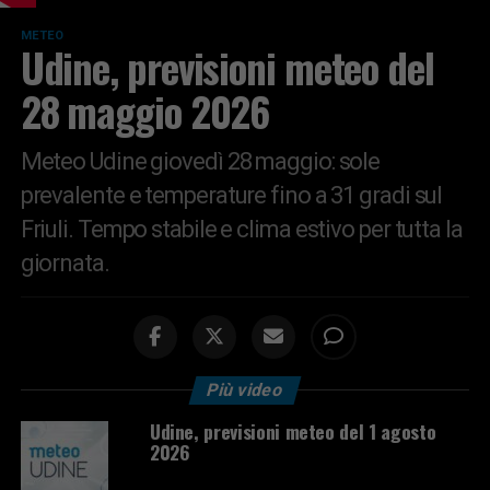
METEO
Udine, previsioni meteo del
28 maggio 2026
Meteo Udine giovedì 28 maggio: sole
prevalente e temperature fino a 31 gradi sul
Friuli. Tempo stabile e clima estivo per tutta la
giornata.
Più video
Udine, previsioni meteo del 1 agosto
2026