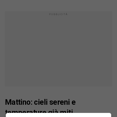
Mattino: cieli sereni e
temperature già miti