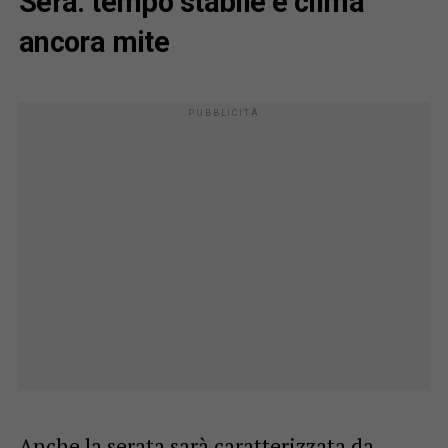
Sera: tempo stabile e clima
ancora mite
Anche la serata sarà caratterizzata da