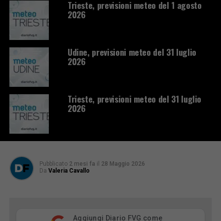
Trieste, previsioni meteo del 1 agosto
2026
Udine, previsioni meteo del 31 luglio
2026
Trieste, previsioni meteo del 31 luglio
2026
Pubblicato
2 mesi fa
il
28 Maggio 2026
Da
Valeria Cavallo
Aggiungi Diario FVG come