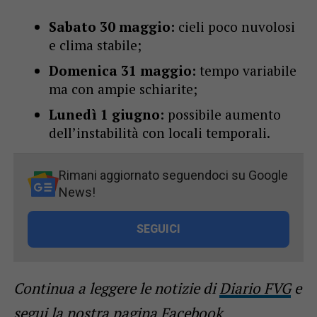
Sabato 30 maggio:
cieli poco nuvolosi
e clima stabile;
Domenica 31 maggio:
tempo variabile
ma con ampie schiarite;
Lunedì 1 giugno:
possibile aumento
dell’instabilità con locali temporali.
Rimani aggiornato seguendoci su Google
News!
SEGUICI
Continua a leggere le notizie di
Diario FVG
e
segui la nostra
pagina Facebook