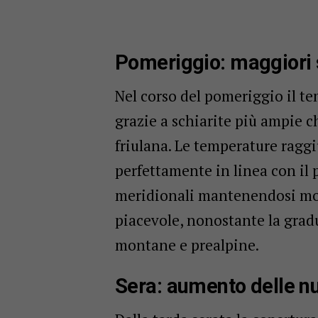
Pomeriggio: maggiori 
Nel corso del pomeriggio il 
grazie a schiarite più ampie c
friulana. Le temperature ragg
perfettamente in linea con il 
meridionali mantenendosi mode
piacevole, nonostante la gradu
montane e prealpine.
Sera: aumento delle nu