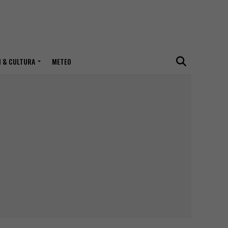
I & CULTURA
METEO