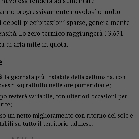
ra nuvolosa tenderà ad aumentare
eranno progressivamente nuvolosi o molto
i deboli precipitazioni sparse, generalmente
nsità. Lo zero termico raggiungerà i 3.671
a di aria mite in quota.
e
à la giornata più instabile della settimana, con
rovesci soprattutto nelle ore pomeridiane;
po resterà variabile, con ulteriori occasioni per
rite;
so un netto miglioramento con ritorno del sole e
bili su tutto il territorio udinese.