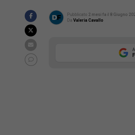
Pubblicato
2 mesi fa
il
8 Giugno 20
Da
Valeria Cavallo
A
F