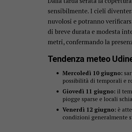
Dalla tarda serata la copertu
sensibilmente. I cieli divent
nuvolosi e potranno verificars
di breve durata e modesta inte
metri, confermando la presenz
Tendenza meteo Udin
Mercoledì 10 giugno:
sar
possibilità di temporali e 
Giovedì 11 giugno:
il tem
piogge sparse e locali schia
Venerdì 12 giugno:
è atte
condizioni generalmente sta