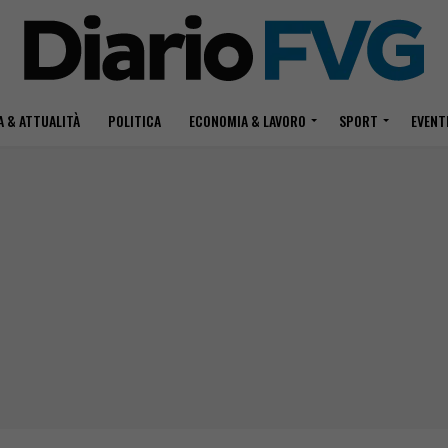
 & ATTUALITÀ
POLITICA
ECONOMIA & LAVORO
SPORT
EVENT