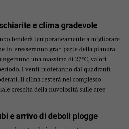
schiarite e clima gradevole
tempo tenderà temporaneamente a migliorare
he interesseranno gran parte della pianura
iungeranno una massima di 27°C, valori
periodo. I venti ruoteranno dai quadranti
rati. Il clima resterà nel complesso
ale crescita della nuvolosità sulle aree
bi e arrivo di deboli piogge