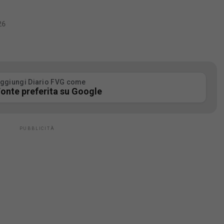
26
ggiungi Diario FVG come
onte preferita su Google