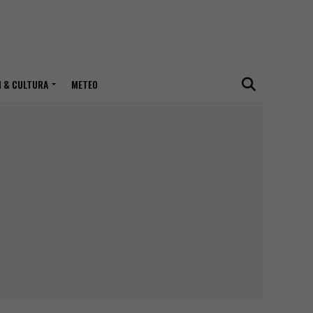
I & CULTURA
METEO