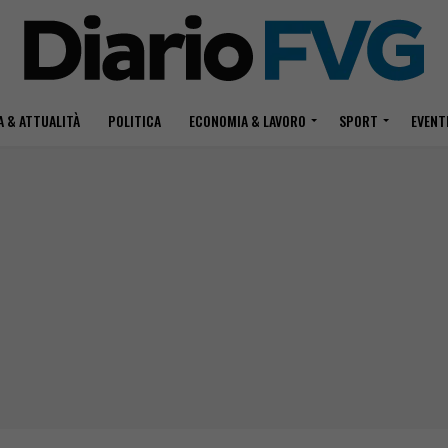
 & ATTUALITÀ
POLITICA
ECONOMIA & LAVORO
SPORT
EVENT