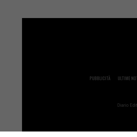
PUBBLICITÀ
ULTIME NO
Diario Edit