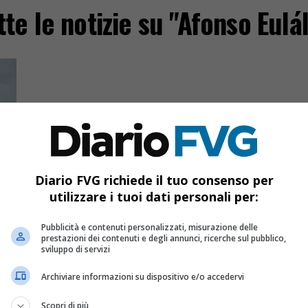
tte le notizie su "Afonso Eulál
Diario FVG richiede il tuo consenso per
utilizzare i tuoi dati personali per:
tà
Pubblicità e contenuti personalizzati, misurazione delle
prestazioni dei contenuti e degli annunci, ricerche sul pubblico,
sviluppo di servizi
Archiviare informazioni su dispositivo e/o accedervi
ti
 e
Scopri di più