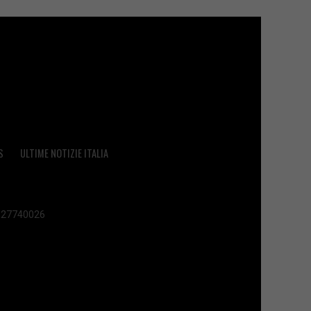
S
ULTIME NOTIZIE ITALIA
 02627740026