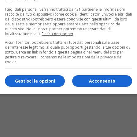
I tuoi dati personali verranno trattati da 431 partner e le informazioni
raccolte dal tuo dispositivo (come cookie, identificatori univoci e altri dati
del dispositivo) potrebbero essere condivise con questi ultimi, da loro
visualizzate e memorizzate oppure essere usate nello specifico da
questo sito. Noi e i nostri partner potremmo utilizzare dati di
localizzazione esatti.
Elenco dei partner
.
Alcuni fornitori potrebbero trattare i tuoi dati personali sulla base
dell'interesse legittimo, al quale puoi opporti gestendo le tue opzioni qui
sotto. Cerca un link in fondo a questa pagina o nel menu del sito per
gestire o revocare il consenso nelle impostazioni della privacy e dei
cookie.
Gestisci le opzioni
Acconsento