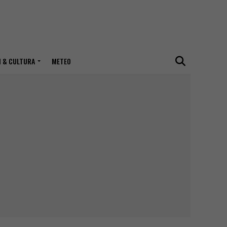
I & CULTURA
METEO