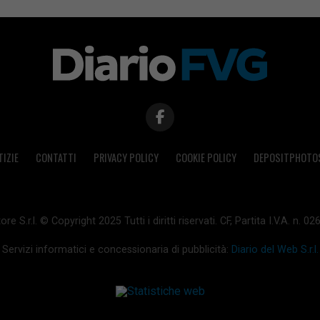
TIZIE
CONTATTI
PRIVACY POLICY
COOKIE POLICY
DEPOSITPHOTO
ore S.r.l. © Copyright 2025 Tutti i diritti riservati. CF, Partita I.V.A. n.
Servizi informatici e concessionaria di pubblicità:
Diario del Web S.r.l.