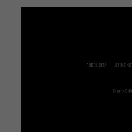
PUBBLICITÀ
ULTIME NO
Diario Edit