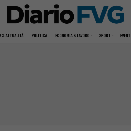
 & ATTUALITÀ
POLITICA
ECONOMIA & LAVORO
SPORT
EVENT