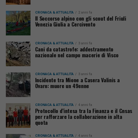
CRONACA & ATTUALITÀ
2 anni fa
Il Soccorso alpino con gli scout del Friuli
Venezia Giulia a Cercivento
CRONACA & ATTUALITÀ
3 anni fa
Cani da catastrofe: addestramento
nazionale nel campo macerie di Visco
CRONACA & ATTUALITÀ
3 anni fa
Incidente tra Mione a Casera Valinis a
Ovaro: muore un 49enne
CRONACA & ATTUALITÀ
4 anni fa
Protocollo d’intesa tra la Finanza e il Cnsas
per rafforzare la collaborazione in alta
quota
CRONACA & ATTUALITÀ
4 anni fa