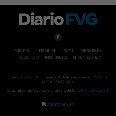
PUBBLICITÀ
ULTIME NOTIZIE
CONTATTI
PRIVACY POLICY
COOKIE POLICY
DEPOSITPHOTOS
ULTIME NOTIZIE ITALIA
Diario Editore S.r.l. © Copyright 2025 Tutti i diritti riservati. CF, Partita
I.V.A. n. 02627740026
Servizi informatici e concessionaria di pubblicità:
Diario del Web S.r.l.