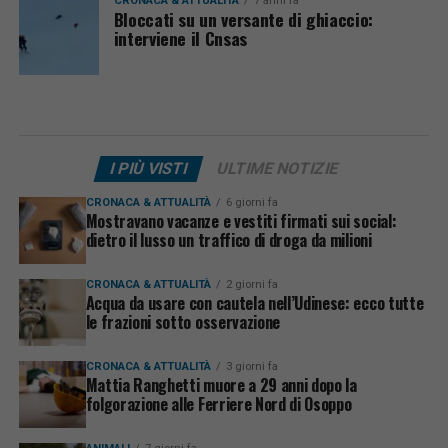
CRONACA & ATTUALITÀ
7 anni fa
Bloccati su un versante di ghiaccio:
interviene il Cnsas
I PIÙ VISTI
ULTIME NOTIZIE
CRONACA & ATTUALITÀ
6 giorni fa
Mostravano vacanze e vestiti firmati sui social:
dietro il lusso un traffico di droga da milioni
CRONACA & ATTUALITÀ
2 giorni fa
Acqua da usare con cautela nell’Udinese: ecco tutte
le frazioni sotto osservazione
CRONACA & ATTUALITÀ
3 giorni fa
Mattia Ranghetti muore a 29 anni dopo la
folgorazione alle Ferriere Nord di Osoppo