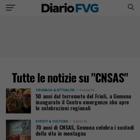
Tutte le notizie su "CNSAS"
CRONACA & ATTUALITÀ
6 mesi fa
50 anni dal terremoto del Friuli, a Gemona
inaugurato il Centro emergenze che apre
le celebrazioni regionali
EVENTI & CULTURA
2 anni fa
70 anni di CNSAS, Gemona celebra i custodi
della vita in montagna