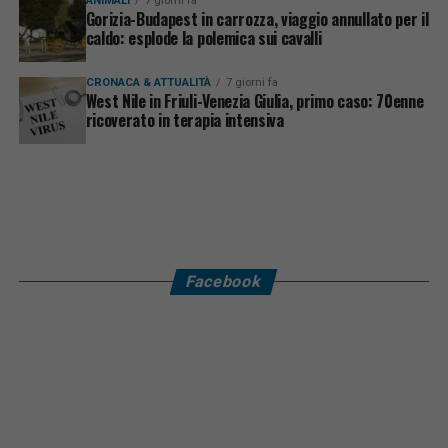
ANIMALI
7 giorni fa
Gorizia-Budapest in carrozza, viaggio annullato per il
caldo: esplode la polemica sui cavalli
CRONACA & ATTUALITÀ
7 giorni fa
West Nile in Friuli-Venezia Giulia, primo caso: 70enne
ricoverato in terapia intensiva
Facebook