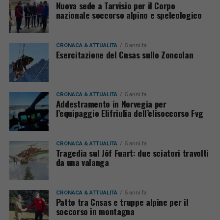
Nuova sede a Tarvisio per il Corpo
nazionale soccorso alpino e speleologico
CRONACA & ATTUALITÀ
5 anni fa
Esercitazione del Cnsas sullo Zoncolan
CRONACA & ATTUALITÀ
5 anni fa
Addestramento in Norvegia per
l’equipaggio Elifriulia dell’elisoccorso Fvg
CRONACA & ATTUALITÀ
5 anni fa
Tragedia sul Jôf Fuart: due sciatori travolti
da una valanga
CRONACA & ATTUALITÀ
5 anni fa
Patto tra Cnsas e truppe alpine per il
soccorso in montagna