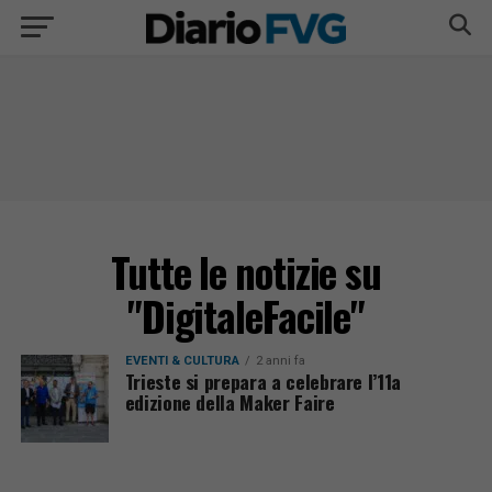
Tutte le notizie su
"DigitaleFacile"
EVENTI & CULTURA
2 anni fa
Trieste si prepara a celebrare l’11a
edizione della Maker Faire