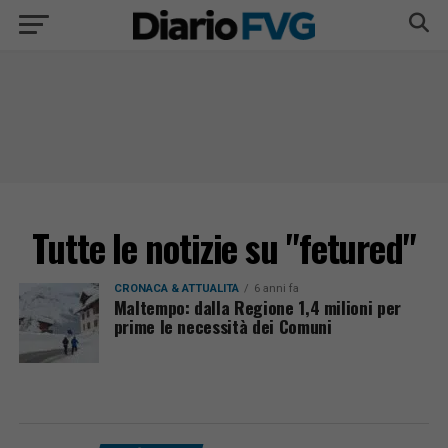
Tutte le notizie su "fetured"
CRONACA & ATTUALITÀ
6 anni fa
Maltempo: dalla Regione 1,4 milioni per
prime le necessità dei Comuni