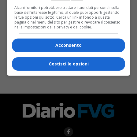
Alcuni fornitori potrebbero trattare i tuoi dati personali sulla
base dell'interesse legittimo, al quale puoi opporti gestendo
le tue opzioni qui sotto. Cerca un link in fondo a questa
pagina o nel menu del sito per gestire o revocare il consenso
nelle impostazioni della privacy e dei cookie.
Facebook
Acconsento
Gestisci le opzioni