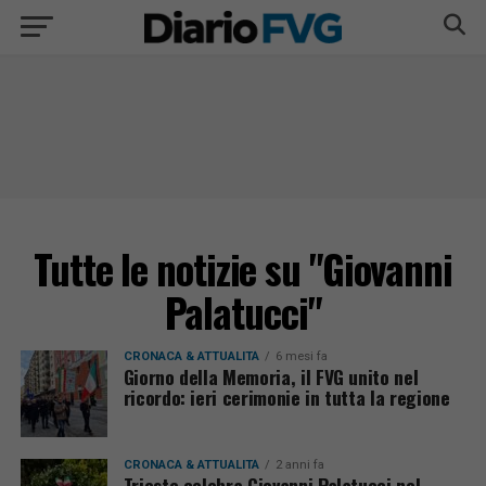
Tutte le notizie su "Giovanni
Palatucci"
CRONACA & ATTUALITÀ
6 mesi fa
Giorno della Memoria, il FVG unito nel
ricordo: ieri cerimonie in tutta la regione
CRONACA & ATTUALITÀ
2 anni fa
Trieste celebra Giovanni Palatucci nel