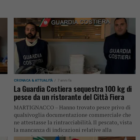
CRONACA & ATTUALITÀ
7 anni fa
La Guardia Costiera sequestra 100 kg di
pesce da un ristorante del Città Fiera
MARTIGNACCO – Hanno trovato pesce privo di
qualsivoglia documentazione commerciale che
ne attestasse la rintracciabilità. Il pescato, vista
la mancanza di indicazioni relative alla
provenienza nonché...