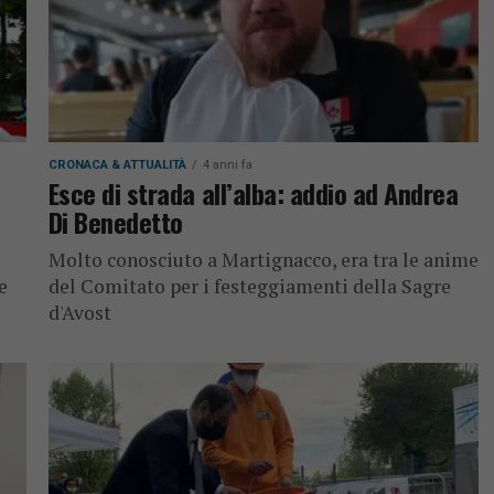
CRONACA & ATTUALITÀ
4 anni fa
Esce di strada all’alba: addio ad Andrea
Di Benedetto
Molto conosciuto a Martignacco, era tra le anime
e
del Comitato per i festeggiamenti della Sagre
d'Avost