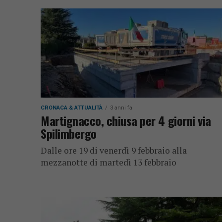
CRONACA & ATTUALITÀ
3 anni fa
Martignacco, chiusa per 4 giorni via
Spilimbergo
Dalle ore 19 di venerdì 9 febbraio alla
mezzanotte di martedì 13 febbraio