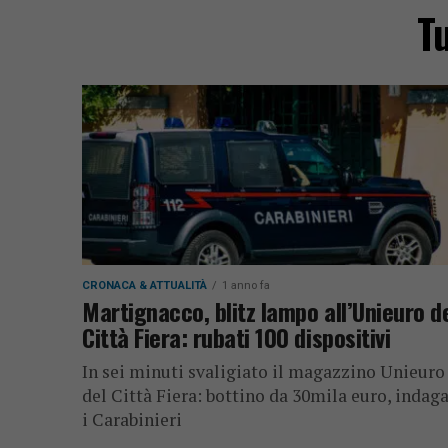
Tu
CRONACA & ATTUALITÀ
1 anno fa
Martignacco, blitz lampo all’Unieuro d
Città Fiera: rubati 100 dispositivi
In sei minuti svaligiato il magazzino Unieuro
del Città Fiera: bottino da 30mila euro, indag
i Carabinieri