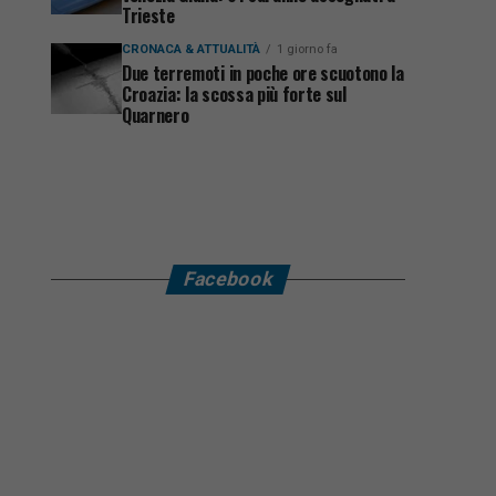
Trieste
CRONACA & ATTUALITÀ
1 giorno fa
Due terremoti in poche ore scuotono la
Croazia: la scossa più forte sul
Quarnero
Facebook