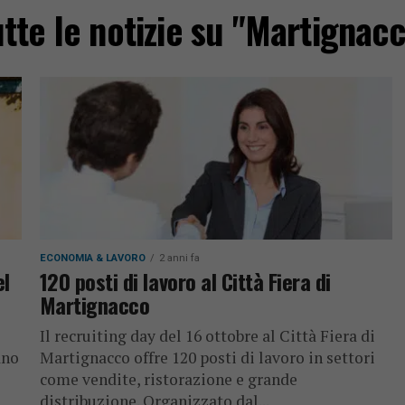
tte le notizie su "Martignac
ECONOMIA & LAVORO
2 anni fa
el
120 posti di lavoro al Città Fiera di
Martignacco
Il recruiting day del 16 ottobre al Città Fiera di
ano
Martignacco offre 120 posti di lavoro in settori
come vendite, ristorazione e grande
distribuzione. Organizzato dal...