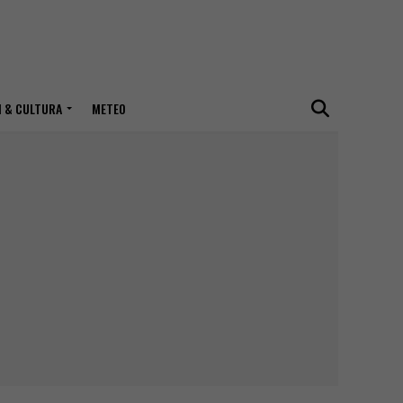
I & CULTURA
METEO