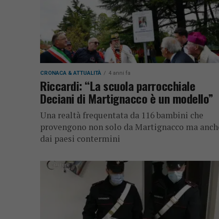
CRONACA & ATTUALITÀ
4 anni fa
Riccardi: “La scuola parrocchiale
Deciani di Martignacco è un modello”
Una realtà frequentata da 116 bambini che
provengono non solo da Martignacco ma anch
dai paesi contermini