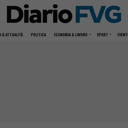
 & ATTUALITÀ
POLITICA
ECONOMIA & LAVORO
SPORT
EVENT