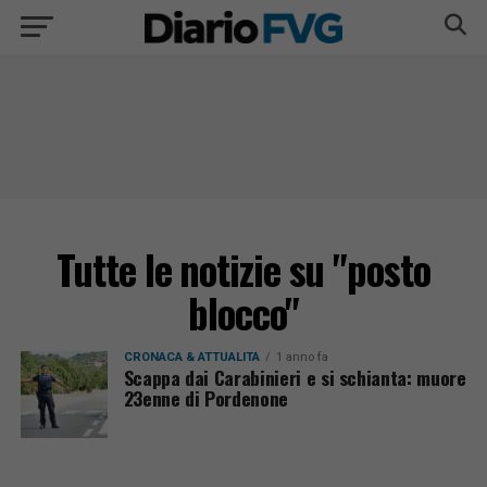
Tutte le notizie su "posto
blocco"
CRONACA & ATTUALITÀ
1 anno fa
Scappa dai Carabinieri e si schianta: muore
23enne di Pordenone