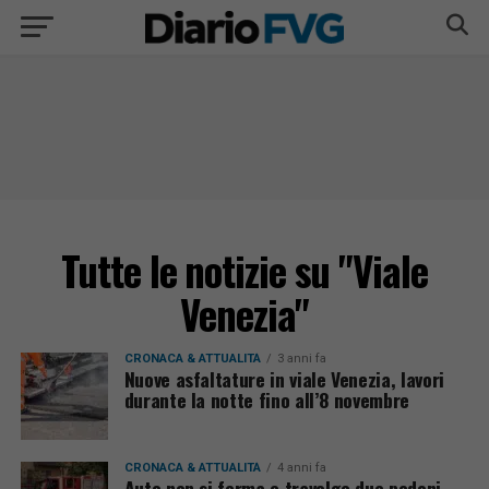
Tutte le notizie su "Viale
Venezia"
CRONACA & ATTUALITÀ
3 anni fa
Nuove asfaltature in viale Venezia, lavori
durante la notte fino all’8 novembre
CRONACA & ATTUALITÀ
4 anni fa
Auto non si ferma e travolge due pedoni