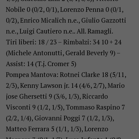
Nobile 0 (0/2, 0/1), Lorenzo Penna 0 (0/1,
0/2), Enrico Micalich n.e., Giulio Gazzotti
n.e., Luigi Cautiero n.e.. All. Ramagli.
Tiri liberi: 18 / 23 – Rimbalzi: 34 10 + 24
(Michele Antonutti, Gerald Beverly 9) –
Assist: 14 (T.j. Cromer 5)
Pompea Mantova: Rotnei Clarke 18 (5/11,
2/3), Kenny Lawson jr. 14 (4/6, 2/7), Mario
jose Ghersetti 9 (3/6, 1/3), Riccardo
Visconti 9 (1/2, 1/5), Tommaso Raspino 7
(2/2, 1/4), Giovanni Poggi 7 (1/2, 1/3),
Matteo Ferrara 5 (1/1, 1/3), Lorenzo