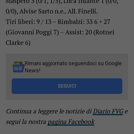
Maspero 3 (0/1, 1/3), Luca Infante 1 (0/0,
0/0), Alvise Sarto n.e.. All. Finelli.
Tiri liberi: 9 / 13 – Rimbalzi: 33 6 + 27
(Giovanni Poggi 7) – Assist: 20 (Rotnei
Clarke 6)
Rimani aggiornato seguendoci su Google
News!
SEGUICI
Continua a leggere le notizie di
Diario FVG
e
segui la nostra
pagina Facebook