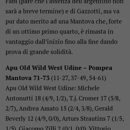
Fabi (pare che l’assenza dell’argentino non
sarà a breve termine) e di Gazzotti, ma va
pur dato merito ad una Mantova che, forte
di un ottimo primo quarto, è rimasta in
vantaggio dall’inizio fino alla fine dando
prova di grande solidità.
Apu Old Wild West Udine – Pompea
Mantova 71-73
(11-27, 37-49, 54-61)
Apu Old Wild West Udine: Michele
Antonutti 18 (4/9, 1/2), T.j. Cromer 17 (5/8,
2/7), Andrea Amato 15 (2/4, 3/8), Gerald
Beverly 12 (4/9, 0/0), Arturs Strautins 7 (1/5,
1/5), Giacomo Zilli 2 (0/1, 0/0), Vittorio