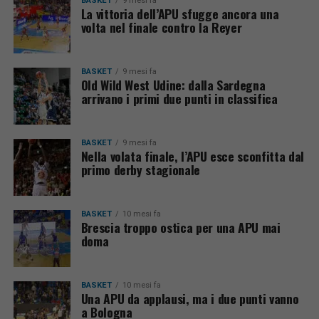
BASKET
9 mesi fa
La vittoria dell’APU sfugge ancora una
volta nel finale contro la Reyer
BASKET
9 mesi fa
Old Wild West Udine: dalla Sardegna
arrivano i primi due punti in classifica
BASKET
9 mesi fa
Nella volata finale, l’APU esce sconfitta dal
primo derby stagionale
BASKET
10 mesi fa
Brescia troppo ostica per una APU mai
doma
BASKET
10 mesi fa
Una APU da applausi, ma i due punti vanno
a Bologna