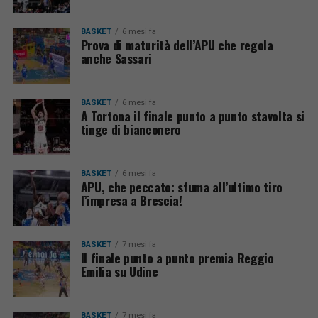
BASKET
6 mesi fa
Prova di maturità dell’APU che regola
anche Sassari
BASKET
6 mesi fa
A Tortona il finale punto a punto stavolta si
tinge di bianconero
BASKET
6 mesi fa
APU, che peccato: sfuma all’ultimo tiro
l’impresa a Brescia!
BASKET
7 mesi fa
Il finale punto a punto premia Reggio
Emilia su Udine
BASKET
7 mesi fa