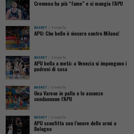
Cremona ha più “fame” e si mangia l’APU
BASKET
4 mesi fa
APU: Che bello è vincere contro Milano!
BASKET
5 mesi fa
APU bella a metà: a Venezia si impongono i
padroni di casa
BASKET
5 mesi fa
Una Varese in palla e le assenze
condannano l’APU
BASKET
6 mesi fa
APU sconfitta con l’onore delle armi a
Bologna