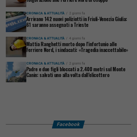
CRONACA & ATTUALITÀ
2 giorni fa
Arrivano 142 nuovi poliziotti in Friuli-Venezia Giulia:
61 saranno assegnati a Trieste
CRONACA & ATTUALITÀ
4 giorni fa
Mattia Ranghetti morto dopo l’infortunio alle
Ferriere Nord, i sindacati: «Tragedia inaccettabile»
CRONACA & ATTUALITÀ
2 giorni fa
Padre e due figli bloccati a 2.400 metri sul Monte
Canin: salvati uno alla volta dall’elicottero
Facebook