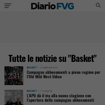
Tutte le notizie su "Basket"
BASKET
2 settimane fa
Campagna abbonamenti a pieno regime per
l’Old Wild West Udine
BASKET
1 mese fa
L’APU dà il via alla nuova stagione con
l’apertura della campagna abbonamenti