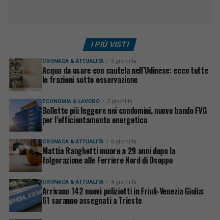
I PIÙ VISTI
CRONACA & ATTUALITÀ
5 giorni fa
Acqua da usare con cautela nell’Udinese: ecco tutte
le frazioni sotto osservazione
ECONOMIA & LAVORO
2 giorni fa
Bollette più leggere nei condomini, nuovo bando FVG
per l’efficientamento energetico
CRONACA & ATTUALITÀ
6 giorni fa
Mattia Ranghetti muore a 29 anni dopo la
folgorazione alle Ferriere Nord di Osoppo
CRONACA & ATTUALITÀ
4 giorni fa
Arrivano 142 nuovi poliziotti in Friuli-Venezia Giulia:
61 saranno assegnati a Trieste