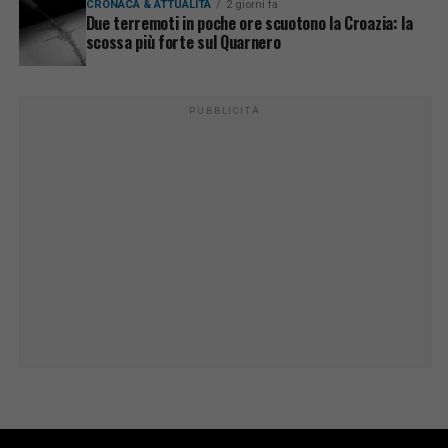
CRONACA & ATTUALITÀ
2 giorni fa
Due terremoti in poche ore scuotono la Croazia: la
scossa più forte sul Quarnero
PUBBLICITÀ