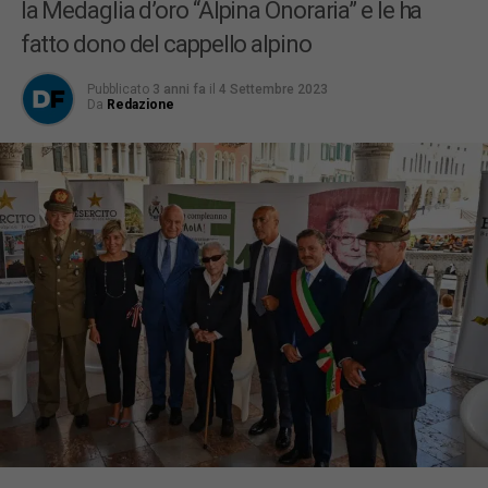
la Medaglia d’oro “Alpina Onoraria” e le ha
fatto dono del cappello alpino
Pubblicato
3 anni fa
il
4 Settembre 2023
Da
Redazione