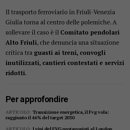
Il trasporto ferroviario in Friuli-Venezia
Giulia torna al centro delle polemiche. A
sollevare il caso è il
Comitato pendolari
Alto Friuli
, che denuncia una situazione
critica tra
guasti ai treni, convogli
inutilizzati, cantieri contestati e servizi
ridotti
.
Per approfondire
ARTICOLO:
Transizione energetica, il Fvg vola:
raggiunto il 46% del target 2030
ARTICOLO:
I vini del FVG protagonisti al London