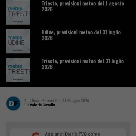
Trieste, previsioni meteo del 1 agosto
2026
Udine, previsioni meteo del 31 luglio
2026
Trieste, previsioni meteo del 31 luglio
2026
Pubblicato
3 mesi fa
il
21 Maggio 2026
Da
Valeria Cavallo
Aggiungi Diario FVG come