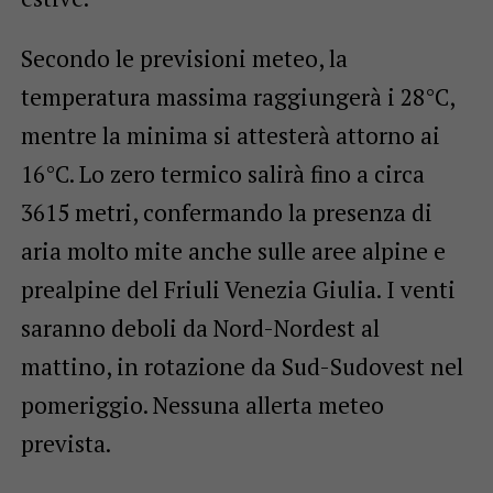
Secondo le previsioni meteo, la
temperatura massima raggiungerà i 28°C,
mentre la minima si attesterà attorno ai
16°C. Lo zero termico salirà fino a circa
3615 metri, confermando la presenza di
aria molto mite anche sulle aree alpine e
prealpine del Friuli Venezia Giulia. I venti
saranno deboli da Nord-Nordest al
mattino, in rotazione da Sud-Sudovest nel
pomeriggio. Nessuna allerta meteo
prevista.