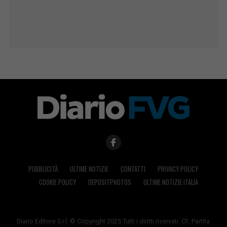
PUBBLICITÀ
ULTIME NOTIZIE
CONTATTI
PRIVACY POLICY
COOKIE POLICY
DEPOSITPHOTOS
ULTIME NOTIZIE ITALIA
Diario Editore S.r.l. © Copyright 2025 Tutti i diritti riservati. CF, Partita