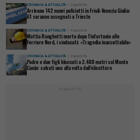
CRONACA & ATTUALITÀ
2 giorni fa
Arrivano 142 nuovi poliziotti in Friuli-Venezia Giulia:
61 saranno assegnati a Trieste
CRONACA & ATTUALITÀ
4 giorni fa
Mattia Ranghetti morto dopo l’infortunio alle
Ferriere Nord, i sindacati: «Tragedia inaccettabile»
CRONACA & ATTUALITÀ
2 giorni fa
Padre e due figli bloccati a 2.400 metri sul Monte
Canin: salvati uno alla volta dall’elicottero
PUBBLICITÀ