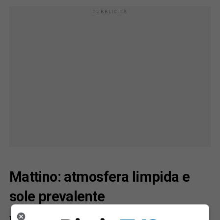
Mattino: atmosfera limpida e
sole prevalente
La giornata inizierà con condizioni