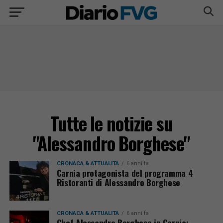
Tutte le notizie su
"Alessandro Borghese"
CRONACA & ATTUALITÀ
6 anni fa
Carnia protagonista del programma 4
Ristoranti di Alessandro Borghese
CRONACA & ATTUALITÀ
6 anni fa
Chef Alessandro Borghese in Carnia: