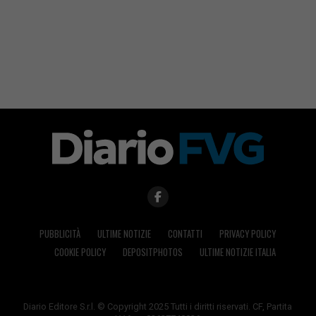
PUBBLICITÀ
ULTIME NOTIZIE
CONTATTI
PRIVACY POLICY
COOKIE POLICY
DEPOSITPHOTOS
ULTIME NOTIZIE ITALIA
Diario Editore S.r.l. © Copyright 2025 Tutti i diritti riservati. CF, Partita