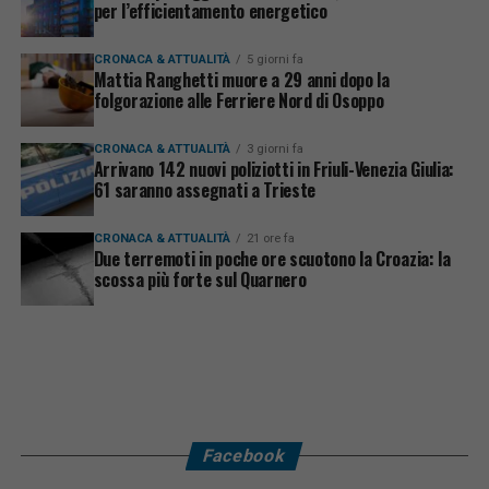
per l’efficientamento energetico
CRONACA & ATTUALITÀ
5 giorni fa
Mattia Ranghetti muore a 29 anni dopo la
folgorazione alle Ferriere Nord di Osoppo
CRONACA & ATTUALITÀ
3 giorni fa
Arrivano 142 nuovi poliziotti in Friuli-Venezia Giulia:
61 saranno assegnati a Trieste
CRONACA & ATTUALITÀ
21 ore fa
Due terremoti in poche ore scuotono la Croazia: la
scossa più forte sul Quarnero
Facebook