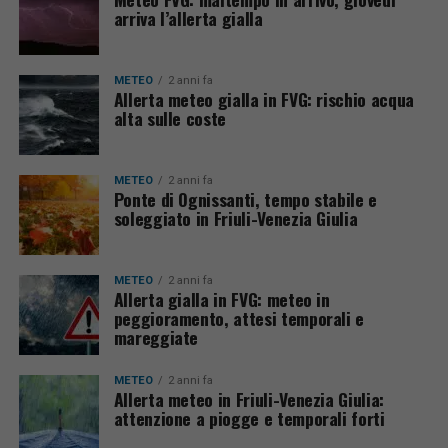
arriva l’allerta gialla
METEO
2 anni fa
Allerta meteo gialla in FVG: rischio acqua
alta sulle coste
METEO
2 anni fa
Ponte di Ognissanti, tempo stabile e
soleggiato in Friuli-Venezia Giulia
METEO
2 anni fa
Allerta gialla in FVG: meteo in
peggioramento, attesi temporali e
mareggiate
METEO
2 anni fa
Allerta meteo in Friuli-Venezia Giulia:
attenzione a piogge e temporali forti