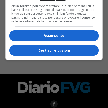
Alcuni fornitori potrebbero trattare i tuoi dati personali sulla
base dell'interesse legittimo, al quale puoi opporti gestendo
le tue opzioni qui sotto. Cerca un link in fondo a questa
pagina o nel menu del sito per gestire o revocare il consenso
nelle impostazioni della privacy e dei cookie.
Facebook
Acconsento
Gestisci le opzioni