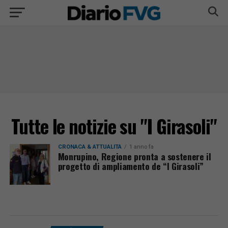
Tutte le notizie su "I Girasoli"
CRONACA & ATTUALITÀ
1 anno fa
Monrupino, Regione pronta a sostenere il
progetto di ampliamento de “I Girasoli”