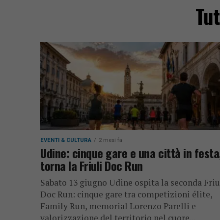
Tut
EVENTI & CULTURA
2 mesi fa
Udine: cinque gare e una città in festa
torna la Friuli Doc Run
Sabato 13 giugno Udine ospita la seconda Friu
Doc Run: cinque gare tra competizioni élite,
Family Run, memorial Lorenzo Parelli e
valorizzazione del territorio nel cuore...