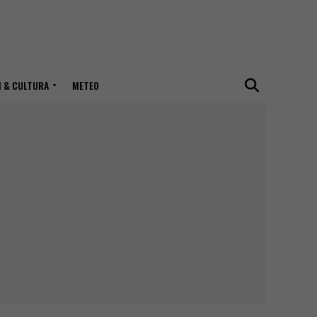
I & CULTURA
METEO