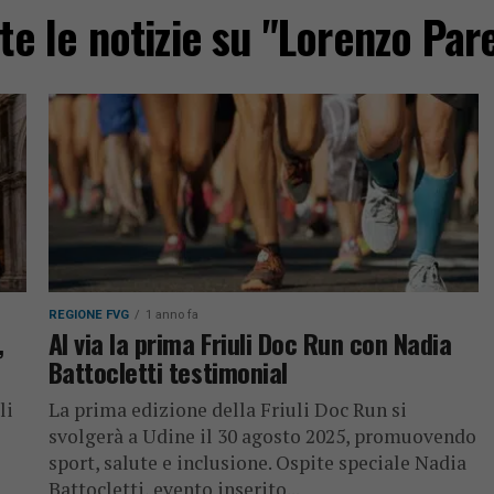
te le notizie su "Lorenzo Pare
REGIONE FVG
1 anno fa
,
Al via la prima Friuli Doc Run con Nadia
Battocletti testimonial
li
La prima edizione della Friuli Doc Run si
svolgerà a Udine il 30 agosto 2025, promuovendo
sport, salute e inclusione. Ospite speciale Nadia
Battocletti, evento inserito...