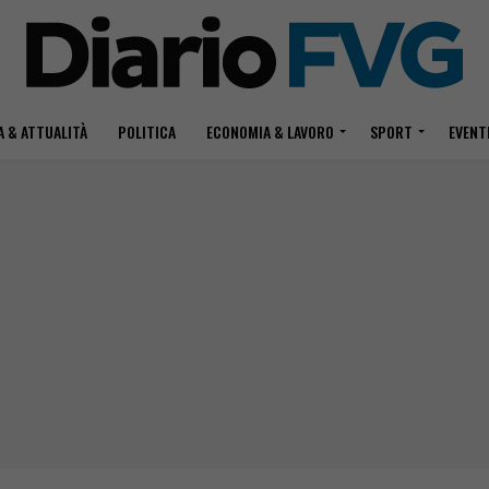
 & ATTUALITÀ
POLITICA
ECONOMIA & LAVORO
SPORT
EVENT