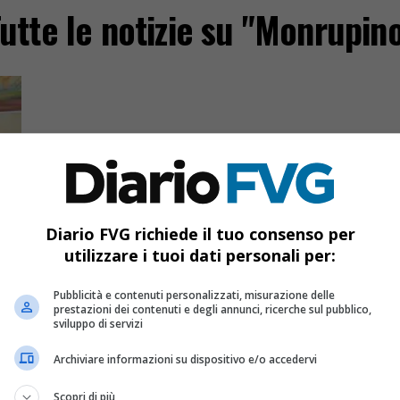
utte le notizie su "Monrupin
Diario FVG richiede il tuo consenso per
utilizzare i tuoi dati personali per:
re
li”
Pubblicità e contenuti personalizzati, misurazione delle
prestazioni dei contenuti e degli annunci, ricerche sul pubblico,
sviluppo di servizi
Archiviare informazioni su dispositivo e/o accedervi
n
Scopri di più