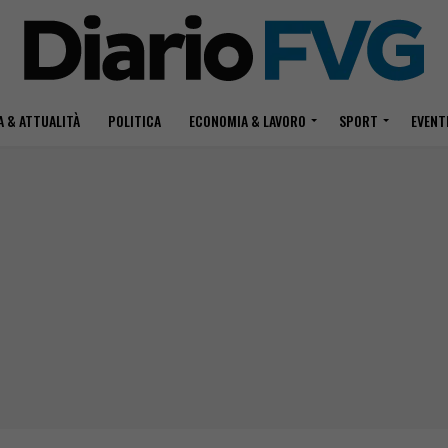
 & ATTUALITÀ
POLITICA
ECONOMIA & LAVORO
SPORT
EVENT