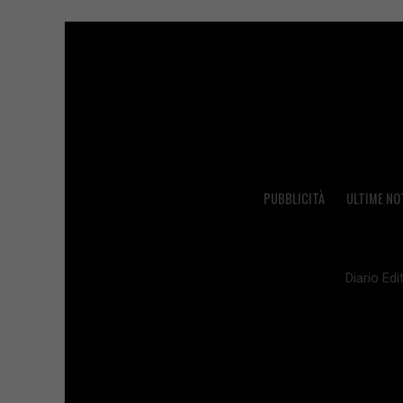
PUBBLICITÀ
ULTIME NO
Diario Edit