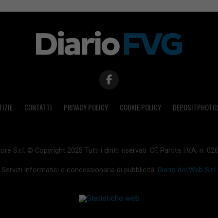
TIZIE
CONTATTI
PRIVACY POLICY
COOKIE POLICY
DEPOSITPHOTO
ore S.r.l. © Copyright 2025 Tutti i diritti riservati. CF, Partita I.V.A. n.
Servizi informatici e concessionaria di pubblicità:
Diario del Web S.r.l.