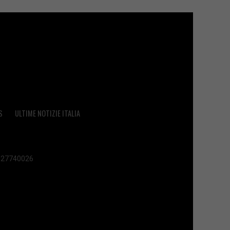
S
ULTIME NOTIZIE ITALIA
 02627740026