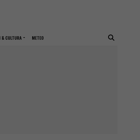
I & CULTURA
METEO