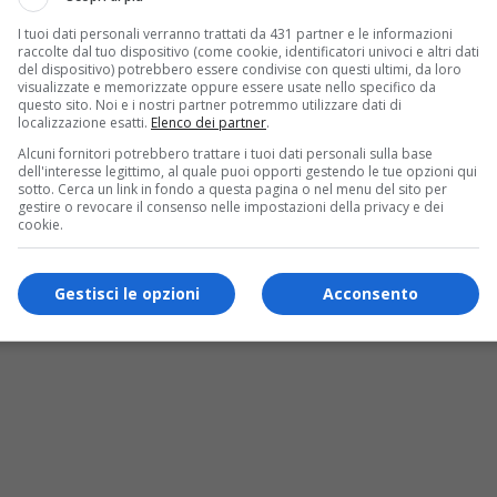
I tuoi dati personali verranno trattati da 431 partner e le informazioni
raccolte dal tuo dispositivo (come cookie, identificatori univoci e altri dati
del dispositivo) potrebbero essere condivise con questi ultimi, da loro
visualizzate e memorizzate oppure essere usate nello specifico da
questo sito. Noi e i nostri partner potremmo utilizzare dati di
localizzazione esatti.
Elenco dei partner
.
Alcuni fornitori potrebbero trattare i tuoi dati personali sulla base
dell'interesse legittimo, al quale puoi opporti gestendo le tue opzioni qui
sotto. Cerca un link in fondo a questa pagina o nel menu del sito per
gestire o revocare il consenso nelle impostazioni della privacy e dei
cookie.
Gestisci le opzioni
Acconsento