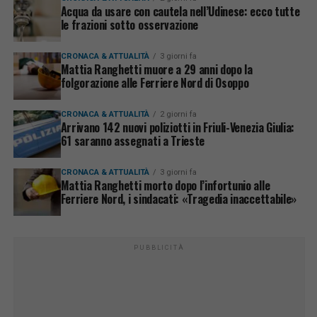
Acqua da usare con cautela nell’Udinese: ecco tutte
le frazioni sotto osservazione
CRONACA & ATTUALITÀ
3 giorni fa
Mattia Ranghetti muore a 29 anni dopo la
folgorazione alle Ferriere Nord di Osoppo
CRONACA & ATTUALITÀ
2 giorni fa
Arrivano 142 nuovi poliziotti in Friuli-Venezia Giulia:
61 saranno assegnati a Trieste
CRONACA & ATTUALITÀ
3 giorni fa
Mattia Ranghetti morto dopo l’infortunio alle
Ferriere Nord, i sindacati: «Tragedia inaccettabile»
PUBBLICITÀ