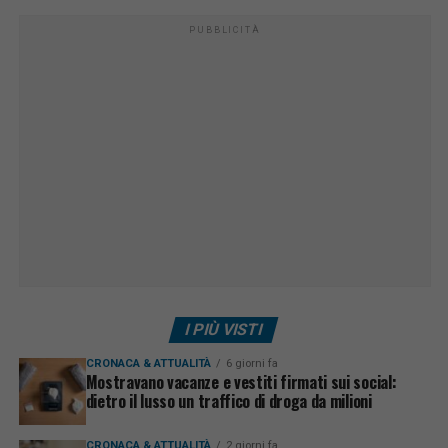
PUBBLICITÀ
I PIÙ VISTI
CRONACA & ATTUALITÀ
6 giorni fa
Mostravano vacanze e vestiti firmati sui social:
dietro il lusso un traffico di droga da milioni
CRONACA & ATTUALITÀ
2 giorni fa