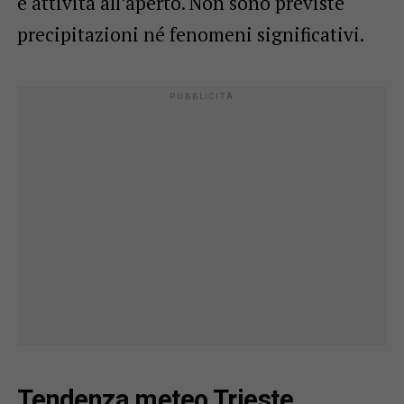
e attività all’aperto. Non sono previste
precipitazioni né fenomeni significativi.
Tendenza meteo Trieste