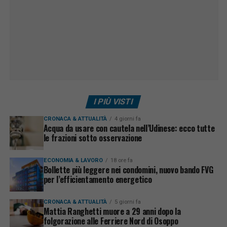
I PIÙ VISTI
CRONACA & ATTUALITÀ
4 giorni fa
Acqua da usare con cautela nell’Udinese: ecco tutte
le frazioni sotto osservazione
ECONOMIA & LAVORO
18 ore fa
Bollette più leggere nei condomini, nuovo bando FVG
per l’efficientamento energetico
CRONACA & ATTUALITÀ
5 giorni fa
Mattia Ranghetti muore a 29 anni dopo la
folgorazione alle Ferriere Nord di Osoppo