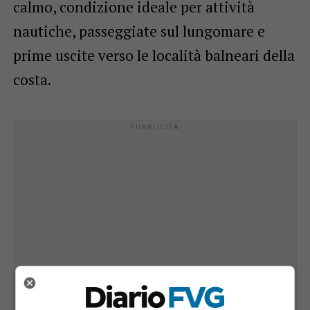
calmo, condizione ideale per attività
nautiche, passeggiate sul lungomare e
prime uscite verso le località balneari della
costa.