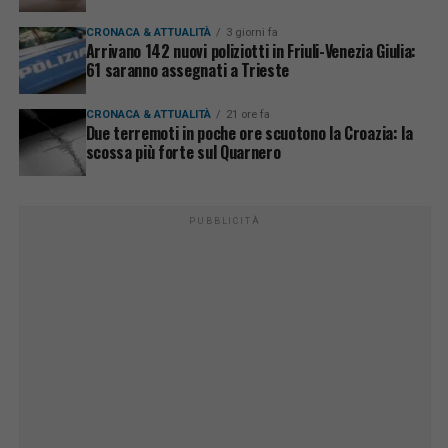
CRONACA & ATTUALITÀ
3 giorni fa
Arrivano 142 nuovi poliziotti in Friuli-Venezia Giulia:
61 saranno assegnati a Trieste
CRONACA & ATTUALITÀ
21 ore fa
Due terremoti in poche ore scuotono la Croazia: la
scossa più forte sul Quarnero
PUBBLICITÀ