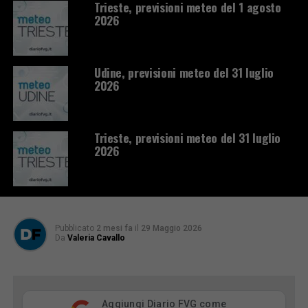
Trieste, previsioni meteo del 1 agosto
2026
Udine, previsioni meteo del 31 luglio
2026
Trieste, previsioni meteo del 31 luglio
2026
Pubblicato
2 mesi fa
il
29 Maggio 2026
Da
Valeria Cavallo
Aggiungi Diario FVG come