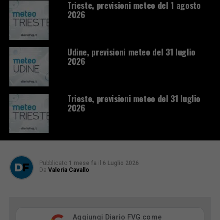
Trieste, previsioni meteo del 1 agosto
2026
Udine, previsioni meteo del 31 luglio
2026
Trieste, previsioni meteo del 31 luglio
2026
Pubblicato
1 mese fa
il
6 Luglio 2026
Da
Valeria Cavallo
Aggiungi Diario FVG come