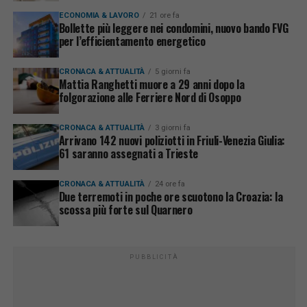
ECONOMIA & LAVORO
21 ore fa
Bollette più leggere nei condomini, nuovo bando FVG
per l’efficientamento energetico
CRONACA & ATTUALITÀ
5 giorni fa
Mattia Ranghetti muore a 29 anni dopo la
folgorazione alle Ferriere Nord di Osoppo
CRONACA & ATTUALITÀ
3 giorni fa
Arrivano 142 nuovi poliziotti in Friuli-Venezia Giulia:
61 saranno assegnati a Trieste
CRONACA & ATTUALITÀ
24 ore fa
Due terremoti in poche ore scuotono la Croazia: la
scossa più forte sul Quarnero
PUBBLICITÀ