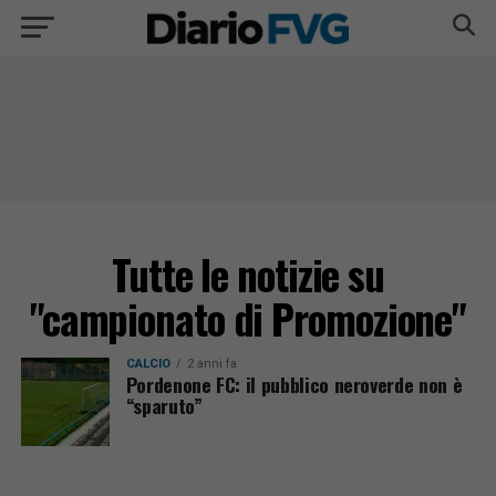
Tutte le notizie su
"campionato di Promozione"
CALCIO
2 anni fa
Pordenone FC: il pubblico neroverde non è
“sparuto”