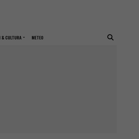
I & CULTURA
METEO