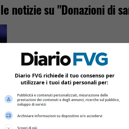
 le notizie su "Donazioni di s
Diario FVG richiede il tuo consenso per
utilizzare i tuoi dati personali per:
Pubblicità e contenuti personalizzati, misurazione delle
prestazioni dei contenuti e degli annunci, ricerche sul pubblico,
sviluppo di servizi
in
Archiviare informazioni su dispositivo e/o accedervi
Scopri di più