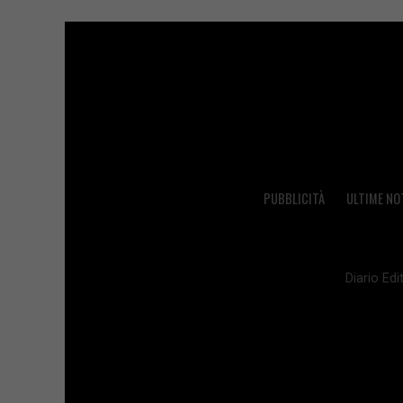
PUBBLICITÀ
ULTIME NO
Diario Edit