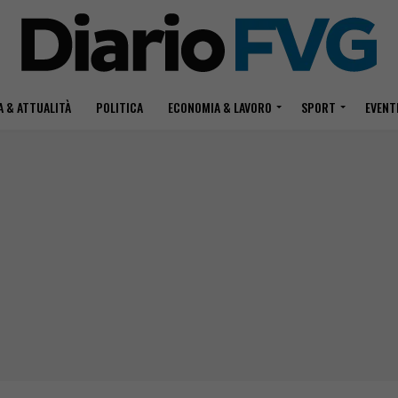
 & ATTUALITÀ
POLITICA
ECONOMIA & LAVORO
SPORT
EVENT