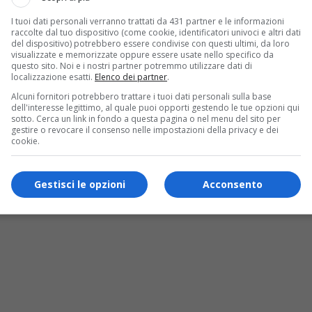
I tuoi dati personali verranno trattati da 431 partner e le informazioni
raccolte dal tuo dispositivo (come cookie, identificatori univoci e altri dati
del dispositivo) potrebbero essere condivise con questi ultimi, da loro
visualizzate e memorizzate oppure essere usate nello specifico da
questo sito. Noi e i nostri partner potremmo utilizzare dati di
localizzazione esatti.
Elenco dei partner
.
Alcuni fornitori potrebbero trattare i tuoi dati personali sulla base
dell'interesse legittimo, al quale puoi opporti gestendo le tue opzioni qui
sotto. Cerca un link in fondo a questa pagina o nel menu del sito per
gestire o revocare il consenso nelle impostazioni della privacy e dei
cookie.
Gestisci le opzioni
Acconsento