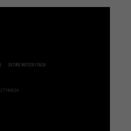
S
ULTIME NOTIZIE ITALIA
 02627740026