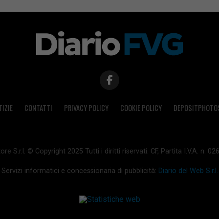
TIZIE
CONTATTI
PRIVACY POLICY
COOKIE POLICY
DEPOSITPHOTO
ore S.r.l. © Copyright 2025 Tutti i diritti riservati. CF, Partita I.V.A. n.
Servizi informatici e concessionaria di pubblicità:
Diario del Web S.r.l.