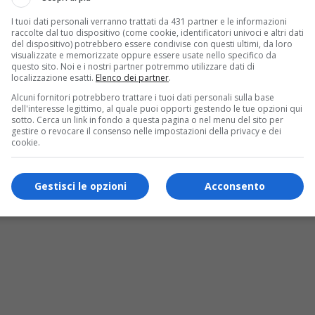
I tuoi dati personali verranno trattati da 431 partner e le informazioni
raccolte dal tuo dispositivo (come cookie, identificatori univoci e altri dati
del dispositivo) potrebbero essere condivise con questi ultimi, da loro
visualizzate e memorizzate oppure essere usate nello specifico da
questo sito. Noi e i nostri partner potremmo utilizzare dati di
localizzazione esatti.
Elenco dei partner
.
Alcuni fornitori potrebbero trattare i tuoi dati personali sulla base
dell'interesse legittimo, al quale puoi opporti gestendo le tue opzioni qui
sotto. Cerca un link in fondo a questa pagina o nel menu del sito per
gestire o revocare il consenso nelle impostazioni della privacy e dei
cookie.
Gestisci le opzioni
Acconsento