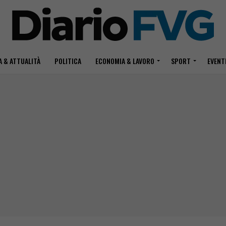
 & ATTUALITÀ
POLITICA
ECONOMIA & LAVORO
SPORT
EVENT