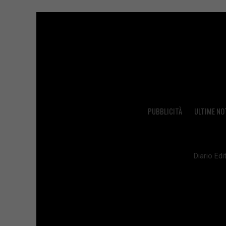
PUBBLICITÀ
ULTIME NO
Diario Edit