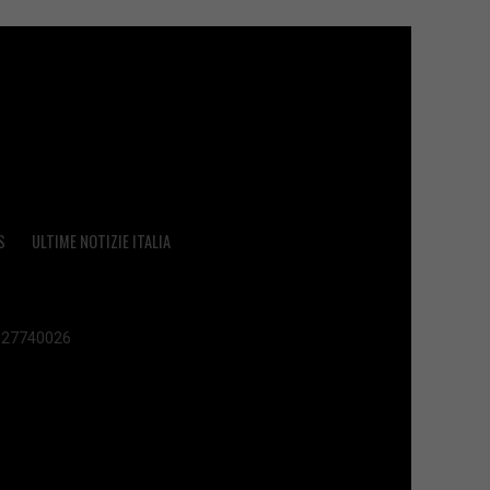
S
ULTIME NOTIZIE ITALIA
 02627740026