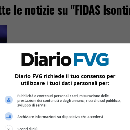
tte le notizie su "FIDAS Isonti
Diario FVG richiede il tuo consenso per
utilizzare i tuoi dati personali per:
Pubblicità e contenuti personalizzati, misurazione delle
prestazioni dei contenuti e degli annunci, ricerche sul pubblico,
sviluppo di servizi
in
Archiviare informazioni su dispositivo e/o accedervi
Scopri di più