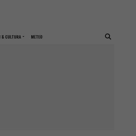
I & CULTURA
METEO