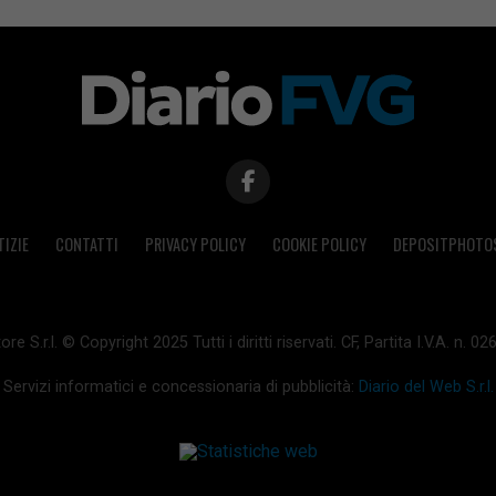
TIZIE
CONTATTI
PRIVACY POLICY
COOKIE POLICY
DEPOSITPHOTO
ore S.r.l. © Copyright 2025 Tutti i diritti riservati. CF, Partita I.V.A. n.
Servizi informatici e concessionaria di pubblicità:
Diario del Web S.r.l.