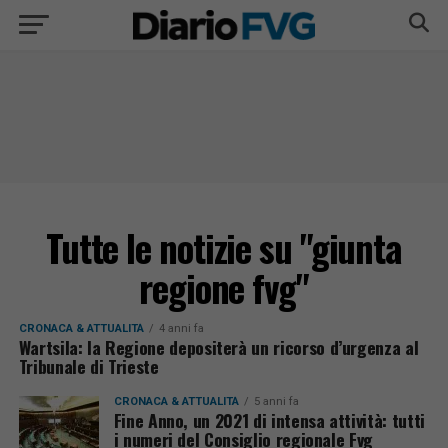
Tutte le notizie su "giunta
regione fvg"
CRONACA & ATTUALITÀ
4 anni fa
Wartsila: la Regione depositerà un ricorso d’urgenza al
Tribunale di Trieste
CRONACA & ATTUALITÀ
5 anni fa
Fine Anno, un 2021 di intensa attività: tutti
i numeri del Consiglio regionale Fvg