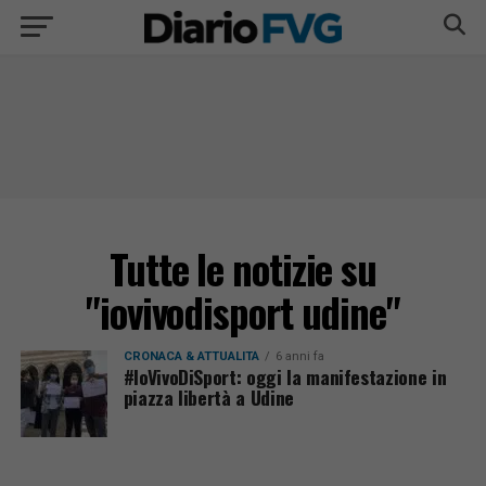
Tutte le notizie su
"iovivodisport udine"
CRONACA & ATTUALITÀ
6 anni fa
#IoVivoDiSport: oggi la manifestazione in
piazza libertà a Udine