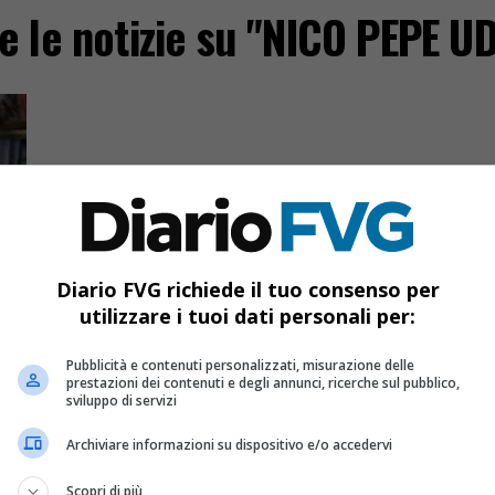
e le notizie su "NICO PEPE U
Diario FVG richiede il tuo consenso per
utilizzare i tuoi dati personali per:
Pubblicità e contenuti personalizzati, misurazione delle
prestazioni dei contenuti e degli annunci, ricerche sul pubblico,
sviluppo di servizi
Archiviare informazioni su dispositivo e/o accedervi
e,
Scopri di più