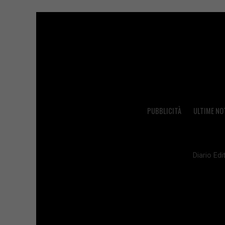
PUBBLICITÀ
ULTIME NO
Diario Edit