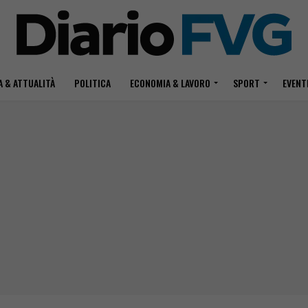
 & ATTUALITÀ
POLITICA
ECONOMIA & LAVORO
SPORT
EVENT