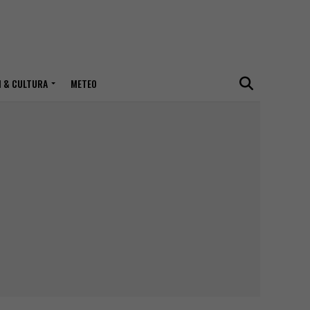
I & CULTURA
METEO