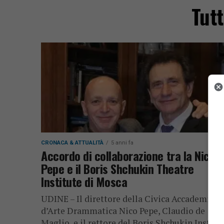
Tutt
CRONACA & ATTUALITÀ
5 anni fa
Accordo di collaborazione tra la Nico
Pepe e il Boris Shchukin Theatre
Institute di Mosca
UDINE – Il direttore della Civica Accademia
d’Arte Drammatica Nico Pepe, Claudio de
Maglio, e il rettore del Boris Shchukin Institut