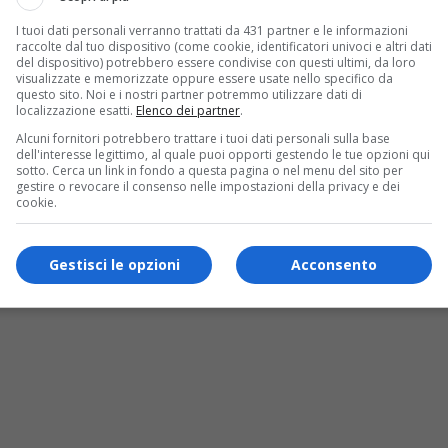
..
I tuoi dati personali verranno trattati da 431 partner e le informazioni
raccolte dal tuo dispositivo (come cookie, identificatori univoci e altri dati
del dispositivo) potrebbero essere condivise con questi ultimi, da loro
visualizzate e memorizzate oppure essere usate nello specifico da
questo sito. Noi e i nostri partner potremmo utilizzare dati di
localizzazione esatti.
Elenco dei partner
.
Alcuni fornitori potrebbero trattare i tuoi dati personali sulla base
dell'interesse legittimo, al quale puoi opporti gestendo le tue opzioni qui
sotto. Cerca un link in fondo a questa pagina o nel menu del sito per
gestire o revocare il consenso nelle impostazioni della privacy e dei
cookie.
Gestisci le opzioni
Acconsento