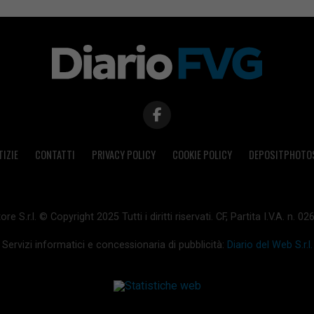
TIZIE
CONTATTI
PRIVACY POLICY
COOKIE POLICY
DEPOSITPHOTO
ore S.r.l. © Copyright 2025 Tutti i diritti riservati. CF, Partita I.V.A. n.
Servizi informatici e concessionaria di pubblicità:
Diario del Web S.r.l.