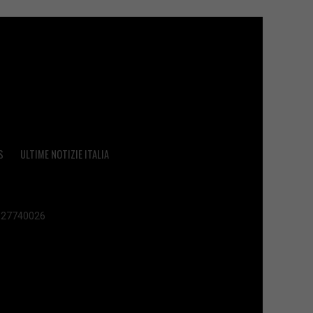
S
ULTIME NOTIZIE ITALIA
 02627740026