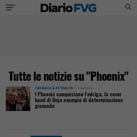
Tutte le notizie su "Phoenix"
CRONACA & ATTUALITÀ
1 anno fa
I Phoenix conquistano Fedriga, la cover
band di Buja esempio di determinazione
giovanile