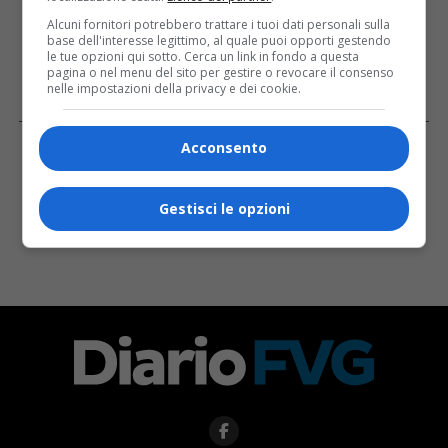
Alcuni fornitori potrebbero trattare i tuoi dati personali sulla
base dell'interesse legittimo, al quale puoi opporti gestendo
le tue opzioni qui sotto. Cerca un link in fondo a questa
pagina o nel menu del sito per gestire o revocare il consenso
nelle impostazioni della privacy e dei cookie.
Facebook
Acconsento
Gestisci le opzioni