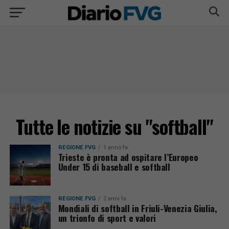
Tutte le notizie su "softball"
REGIONE FVG
1 anno fa
Trieste è pronta ad ospitare l’Europeo
Under 15 di baseball e softball
REGIONE FVG
2 anni fa
Mondiali di softball in Friuli-Venezia Giulia,
un trionfo di sport e valori