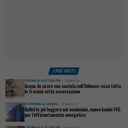
I PIÙ VISTI
CRONACA & ATTUALITÀ
5 giorni fa
Acqua da usare con cautela nell’Udinese: ecco tutte
le frazioni sotto osservazione
ECONOMIA & LAVORO
2 giorni fa
Bollette più leggere nei condomini, nuovo bando FVG
per l’efficientamento energetico
CRONACA & ATTUALITÀ
6 giorni fa