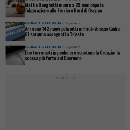
Mattia Ranghetti muore a 29 anni dopo la
folgorazione alle Ferriere Nord di Osoppo
CRONACA & ATTUALITÀ
4 giorni fa
Arrivano 142 nuovi poliziotti in Friuli-Venezia Giulia:
61 saranno assegnati a Trieste
CRONACA & ATTUALITÀ
2 giorni fa
Due terremoti in poche ore scuotono la Croazia: la
scossa più forte sul Quarnero
PUBBLICITÀ