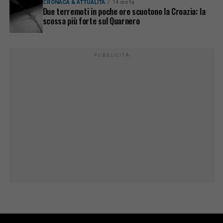
CRONACA & ATTUALITÀ
14 ore fa
Due terremoti in poche ore scuotono la Croazia: la
scossa più forte sul Quarnero
PUBBLICITÀ