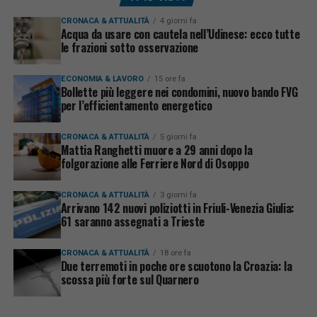
CRONACA & ATTUALITÀ
4 giorni fa
Acqua da usare con cautela nell’Udinese: ecco tutte
le frazioni sotto osservazione
ECONOMIA & LAVORO
15 ore fa
Bollette più leggere nei condomini, nuovo bando FVG
per l’efficientamento energetico
CRONACA & ATTUALITÀ
5 giorni fa
Mattia Ranghetti muore a 29 anni dopo la
folgorazione alle Ferriere Nord di Osoppo
CRONACA & ATTUALITÀ
3 giorni fa
Arrivano 142 nuovi poliziotti in Friuli-Venezia Giulia:
61 saranno assegnati a Trieste
CRONACA & ATTUALITÀ
18 ore fa
Due terremoti in poche ore scuotono la Croazia: la
scossa più forte sul Quarnero