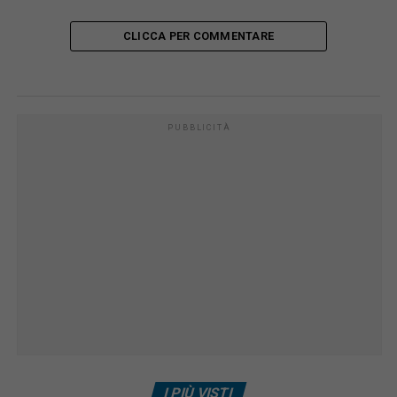
CLICCA PER COMMENTARE
PUBBLICITÀ
I PIÙ VISTI