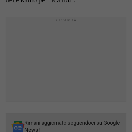
delle Radio per “Malibu”.
Rimani aggiornato seguendoci su Google
News!