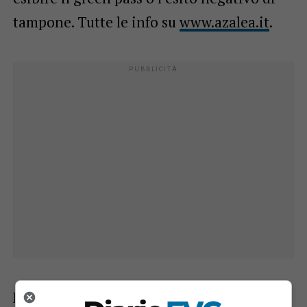
tampone. Tutte le info su
www.azalea.it
.
Diciotto anni, un amore sconfinato per la