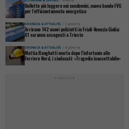
ECONOMIA & LAVORO
4 ore fa
Bollette più leggere nei condomini, nuovo bando FVG
per l’efficientamento energetico
CRONACA & ATTUALITÀ
2 giorni fa
Arrivano 142 nuovi poliziotti in Friuli-Venezia Giulia:
61 saranno assegnati a Trieste
CRONACA & ATTUALITÀ
4 giorni fa
Mattia Ranghetti morto dopo l’infortunio alle
Ferriere Nord, i sindacati: «Tragedia inaccettabile»
PUBBLICITÀ