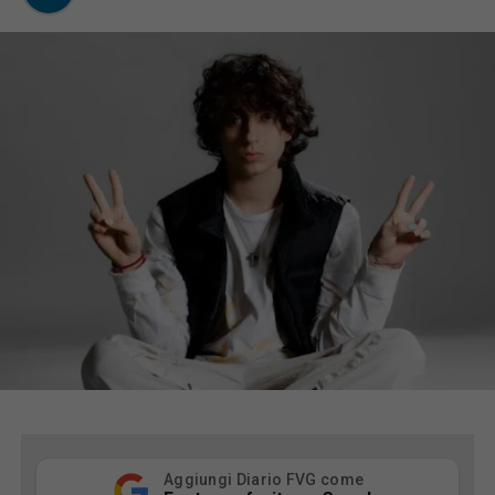
Aggiungi Diario FVG come