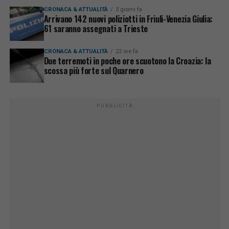
CRONACA & ATTUALITÀ
3 giorni fa
Arrivano 142 nuovi poliziotti in Friuli-Venezia Giulia:
61 saranno assegnati a Trieste
CRONACA & ATTUALITÀ
22 ore fa
Due terremoti in poche ore scuotono la Croazia: la
scossa più forte sul Quarnero
PUBBLICITÀ