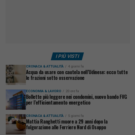
I PIÙ VISTI
CRONACA & ATTUALITÀ
4 giorni fa
Acqua da usare con cautela nell’Udinese: ecco tutte
le frazioni sotto osservazione
ECONOMIA & LAVORO
20 ore fa
Bollette più leggere nei condomini, nuovo bando FVG
per l’efficientamento energetico
CRONACA & ATTUALITÀ
5 giorni fa
Mattia Ranghetti muore a 29 anni dopo la
folgorazione alle Ferriere Nord di Osoppo