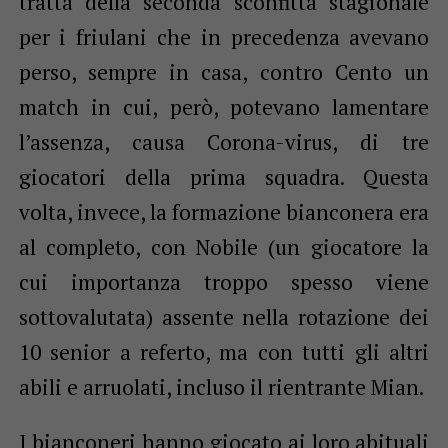
tratta della seconda sconfitta stagionale
per i friulani che in precedenza avevano
perso, sempre in casa, contro Cento un
match in cui, però, potevano lamentare
l’assenza, causa Corona-virus, di tre
giocatori della prima squadra. Questa
volta, invece, la formazione bianconera era
al completo, con Nobile (un giocatore la
cui importanza troppo spesso viene
sottovalutata) assente nella rotazione dei
10 senior a referto, ma con tutti gli altri
abili e arruolati, incluso il rientrante Mian.
I bianconeri hanno giocato ai loro abituali