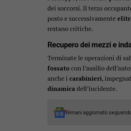
dei soccorsi. Il terzo occupant
posto e successivamente
elit
restano critiche.
Recupero dei mezzi e inda
Terminate le operazioni di sal
fossato
con l’ausilio dell’aut
anche i
carabinieri
, impegnat
dinamica
dell’incidente.
Rimani aggiornato seguend