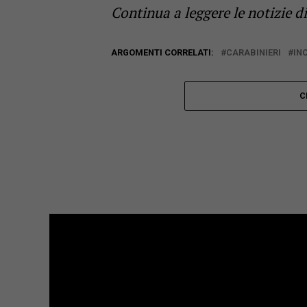
Continua a leggere le notizie d
ARGOMENTI CORRELATI:
CARABINIERI
IN
C