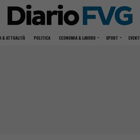
 & ATTUALITÀ
POLITICA
ECONOMIA & LAVORO
SPORT
EVENT