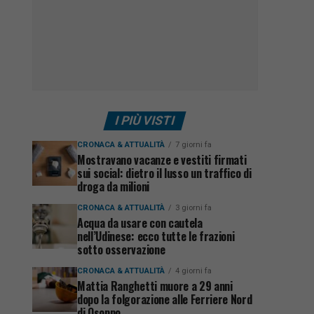
I PIÙ VISTI
CRONACA & ATTUALITÀ
7 giorni fa
Mostravano vacanze e vestiti firmati
sui social: dietro il lusso un traffico di
droga da milioni
CRONACA & ATTUALITÀ
3 giorni fa
Acqua da usare con cautela
nell’Udinese: ecco tutte le frazioni
sotto osservazione
CRONACA & ATTUALITÀ
4 giorni fa
Mattia Ranghetti muore a 29 anni
dopo la folgorazione alle Ferriere Nord
di Osoppo