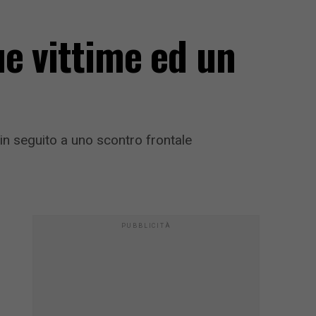
e vittime ed un
n seguito a uno scontro frontale
PUBBLICITÀ