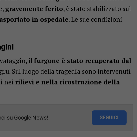
e,
gravemente ferito
, è stato stabilizzato sul
rasportato in ospedale
. Le sue condizioni
gini
vataggio, il
furgone è stato recuperato dal
ogru. Sul luogo della tragedia sono intervenuti
i nei
rilievi e nella ricostruzione della
oci su Google News!
SEGUICI