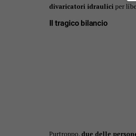
divaricatori idraulici
per libe
Il tragico bilancio
Purtroppo,
due delle person