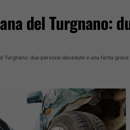
ana del Turgnano: du
l Turgnano: due persone decedute e una ferita grave i