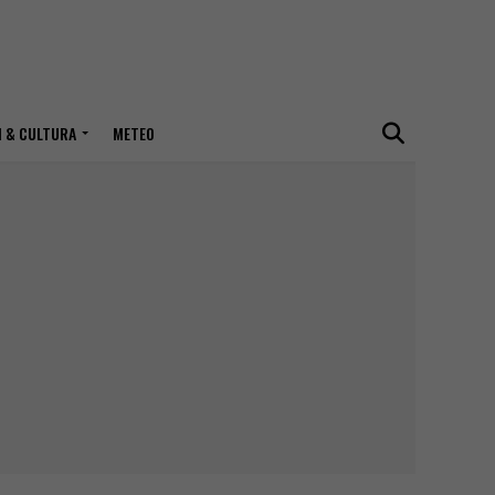
I & CULTURA
METEO