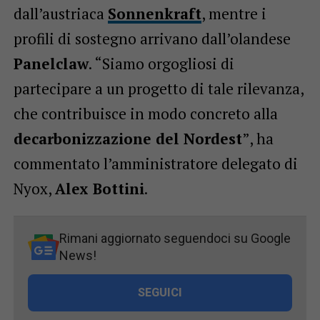
dall’austriaca
Sonnenkraft
, mentre i
profili di sostegno arrivano dall’olandese
Panelclaw
. “Siamo orgogliosi di
partecipare a un progetto di tale rilevanza,
che contribuisce in modo concreto alla
decarbonizzazione del Nordest
”, ha
commentato l’amministratore delegato di
Nyox,
Alex Bottini
.
Rimani aggiornato seguendoci su Google
News!
SEGUICI