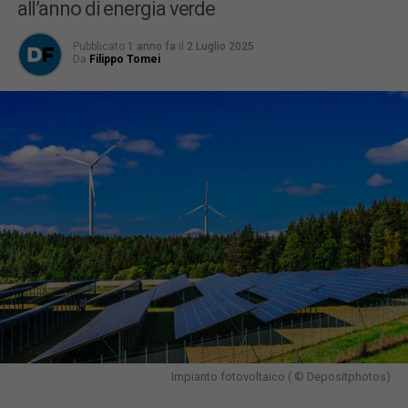
all’anno di energia verde
Pubblicato
1 anno fa
il
2 Luglio 2025
Da
Filippo Tomei
Impianto fotovoltaico ( © Depositphotos)