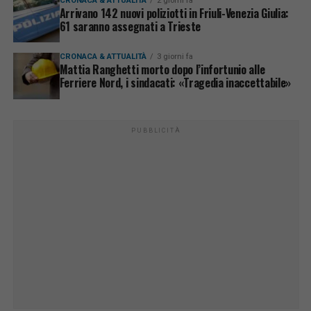
CRONACA & ATTUALITÀ
2 giorni fa
Arrivano 142 nuovi poliziotti in Friuli-Venezia Giulia:
61 saranno assegnati a Trieste
CRONACA & ATTUALITÀ
3 giorni fa
Mattia Ranghetti morto dopo l’infortunio alle
Ferriere Nord, i sindacati: «Tragedia inaccettabile»
PUBBLICITÀ