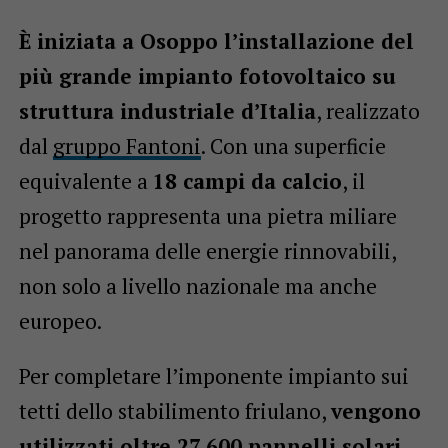
È iniziata a Osoppo l’installazione del
più grande impianto fotovoltaico su
struttura industriale d’Italia
, realizzato
dal
gruppo Fantoni
. Con una superficie
equivalente a
18 campi da calcio
, il
progetto rappresenta una pietra miliare
nel panorama delle energie rinnovabili,
non solo a livello nazionale ma anche
europeo.
Per completare l’imponente impianto sui
tetti dello stabilimento friulano,
vengono
utilizzati oltre 27.600 pannelli solari
,