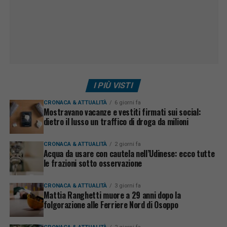
I PIÙ VISTI
CRONACA & ATTUALITÀ
6 giorni fa
Mostravano vacanze e vestiti firmati sui social:
dietro il lusso un traffico di droga da milioni
CRONACA & ATTUALITÀ
2 giorni fa
Acqua da usare con cautela nell’Udinese: ecco tutte
le frazioni sotto osservazione
CRONACA & ATTUALITÀ
3 giorni fa
Mattia Ranghetti muore a 29 anni dopo la
folgorazione alle Ferriere Nord di Osoppo