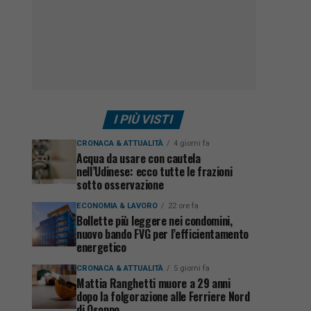
I PIÙ VISTI
CRONACA & ATTUALITÀ
4 giorni fa
Acqua da usare con cautela
nell’Udinese: ecco tutte le frazioni
sotto osservazione
ECONOMIA & LAVORO
22 ore fa
Bollette più leggere nei condomini,
nuovo bando FVG per l’efficientamento
energetico
CRONACA & ATTUALITÀ
5 giorni fa
Mattia Ranghetti muore a 29 anni
dopo la folgorazione alle Ferriere Nord
di Osoppo