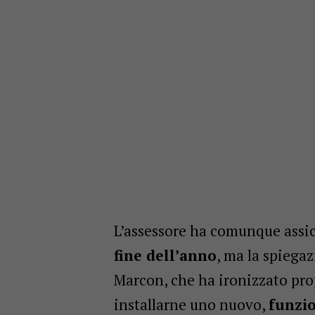
L’assessore ha comunque assic
fine dell’anno
, ma la spiegaz
Marcon, che ha ironizzato pr
installarne uno nuovo,
funzi