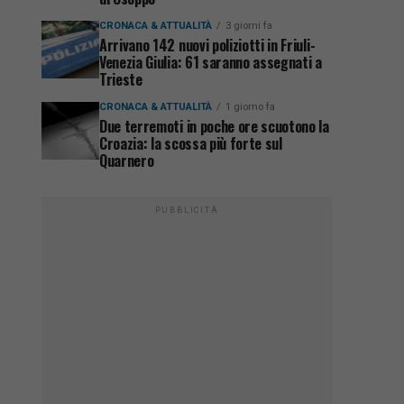
CRONACA & ATTUALITÀ
3 giorni fa
Arrivano 142 nuovi poliziotti in Friuli-
Venezia Giulia: 61 saranno assegnati a
Trieste
CRONACA & ATTUALITÀ
1 giorno fa
Due terremoti in poche ore scuotono la
Croazia: la scossa più forte sul
Quarnero
PUBBLICITÀ