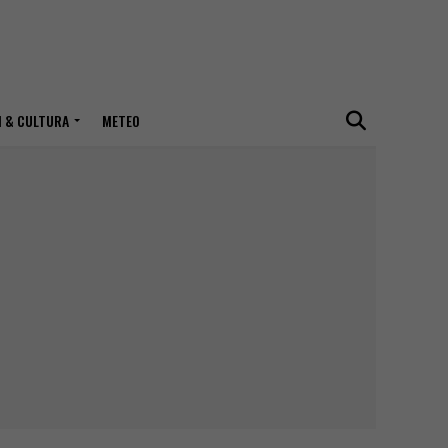
I & CULTURA
METEO