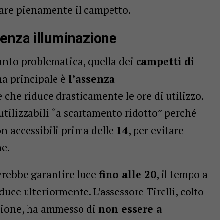
tare pienamente il campetto.
senza illuminazione
tanto problematica, quella dei
campetti di
ma principale è
l’assenza
e che riduce drasticamente le ore di utilizzo.
 utilizzabili “a scartamento ridotto” perché
n accessibili prima delle
14
, per evitare
he.
vrebbe garantire luce
fino alle 20
, il tempo a
iduce ulteriormente. L’assessore Tirelli, colto
azione, ha ammesso di
non essere a