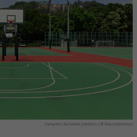
Campetto da basket pubblico ( © Depositphotos)