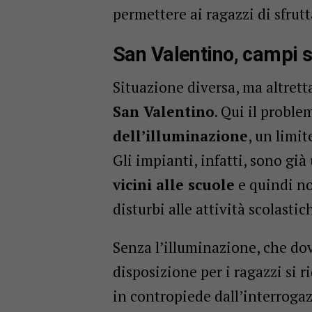
permettere ai ragazzi di sfrut
San Valentino, campi 
Situazione diversa, ma altret
San Valentino
. Qui il proble
dell’illuminazione
, un limit
Gli impianti, infatti, sono già
vicini alle scuole
e quindi no
disturbi alle attività scolastic
Senza l’illuminazione, che do
disposizione per i ragazzi si r
in contropiede dall’interrog