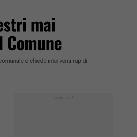
stri mai
 il Comune
e comunale e chiede interventi rapidi
PUBBLICITÀ