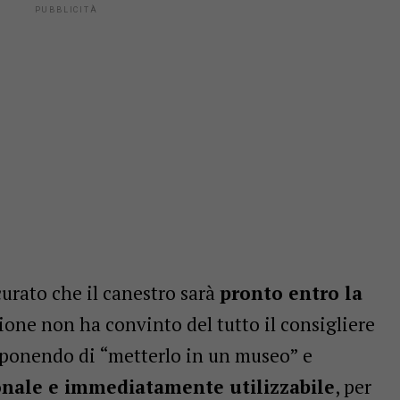
urato che il canestro sarà
pronto entro la
ione non ha convinto del tutto il consigliere
oponendo di “metterlo in un museo” e
onale e immediatamente utilizzabile
, per