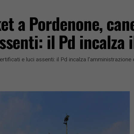
et a Pordenone, cane
assenti: il Pd incalza
ertificati e luci assenti: il Pd incalza l’amministrazion