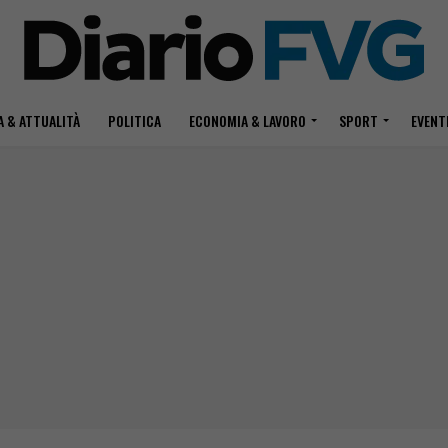
 & ATTUALITÀ
POLITICA
ECONOMIA & LAVORO
SPORT
EVENT