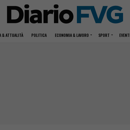
 & ATTUALITÀ
POLITICA
ECONOMIA & LAVORO
SPORT
EVENT