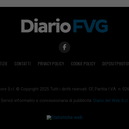
TIZIE
CONTATTI
PRIVACY POLICY
COOKIE POLICY
DEPOSITPHOTO
ore S.r.l. © Copyright 2025 Tutti i diritti riservati. CF, Partita I.V.A. n.
Servizi informatici e concessionaria di pubblicità:
Diario del Web S.r.l.