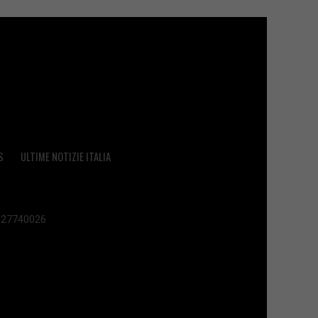
S
ULTIME NOTIZIE ITALIA
 02627740026