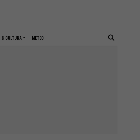
I & CULTURA
METEO