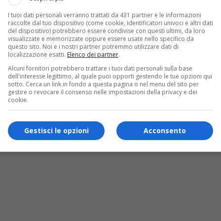
I tuoi dati personali verranno trattati da 431 partner e le informazioni
raccolte dal tuo dispositivo (come cookie, identificatori univoci e altri dati
del dispositivo) potrebbero essere condivise con questi ultimi, da loro
visualizzate e memorizzate oppure essere usate nello specifico da
questo sito. Noi e i nostri partner potremmo utilizzare dati di
localizzazione esatti.
Elenco dei partner
.
Alcuni fornitori potrebbero trattare i tuoi dati personali sulla base
dell'interesse legittimo, al quale puoi opporti gestendo le tue opzioni qui
sotto. Cerca un link in fondo a questa pagina o nel menu del sito per
gestire o revocare il consenso nelle impostazioni della privacy e dei
cookie.
Gestisci le opzioni
Acconsento