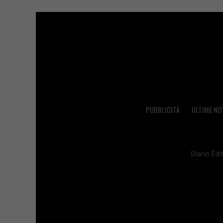
PUBBLICITÀ
ULTIME NO
Diario Edit