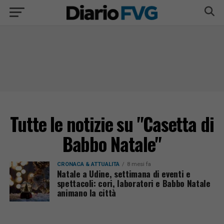
Tutte le notizie su "Casetta di
Babbo Natale"
CRONACA & ATTUALITÀ
8 mesi fa
Natale a Udine, settimana di eventi e
spettacoli: cori, laboratori e Babbo Natale
animano la città