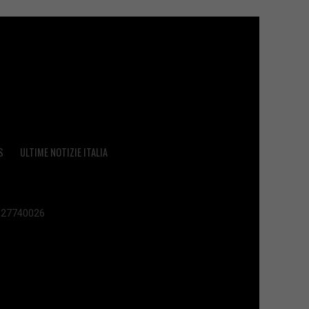
S
ULTIME NOTIZIE ITALIA
 02627740026