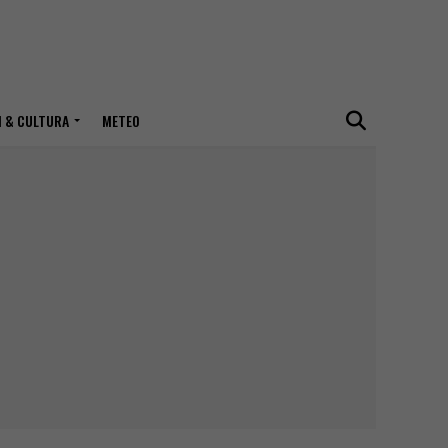
I & CULTURA
METEO