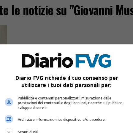
te le notizie su "Giovanni Mu
Diario FVG richiede il tuo consenso per
utilizzare i tuoi dati personali per:
:
Pubblicità e contenuti personalizzati, misurazione delle
prestazioni dei contenuti e degli annunci, ricerche sul pubblico,
sviluppo di servizi
Archiviare informazioni su dispositivo e/o accedervi
e
Scopri di più