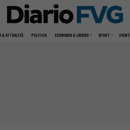
 & ATTUALITÀ
POLITICA
ECONOMIA & LAVORO
SPORT
EVENT