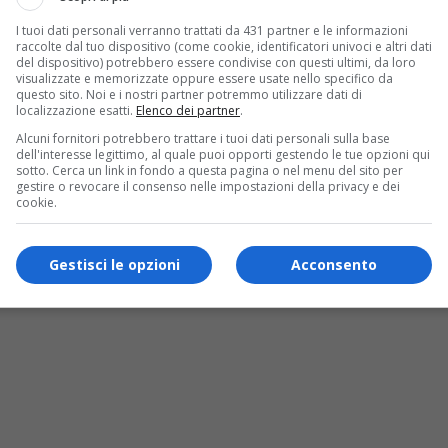
I tuoi dati personali verranno trattati da 431 partner e le informazioni
raccolte dal tuo dispositivo (come cookie, identificatori univoci e altri dati
del dispositivo) potrebbero essere condivise con questi ultimi, da loro
visualizzate e memorizzate oppure essere usate nello specifico da
questo sito. Noi e i nostri partner potremmo utilizzare dati di
localizzazione esatti.
Elenco dei partner
.
Alcuni fornitori potrebbero trattare i tuoi dati personali sulla base
dell'interesse legittimo, al quale puoi opporti gestendo le tue opzioni qui
sotto. Cerca un link in fondo a questa pagina o nel menu del sito per
gestire o revocare il consenso nelle impostazioni della privacy e dei
cookie.
Gestisci le opzioni
Acconsento