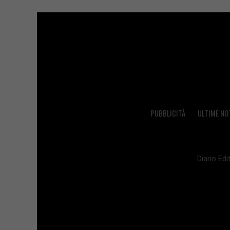
PUBBLICITÀ
ULTIME NO
Diario Edit