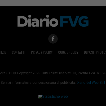
TIZIE
CONTATTI
PRIVACY POLICY
COOKIE POLICY
DEPOSITPHOTO
ore S.r.l. © Copyright 2025 Tutti i diritti riservati. CF, Partita I.V.A. n.
Servizi informatici e concessionaria di pubblicità:
Diario del Web S.r.l.