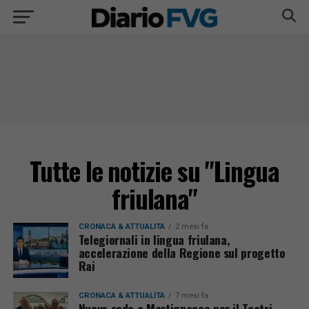
Tutte le notizie su "Lingua
friulana"
CRONACA & ATTUALITÀ
2 mesi fa
Telegiornali in lingua friulana,
accelerazione della Regione sul progetto
Rai
CRONACA & ATTUALITÀ
7 mesi fa
Nuova sede a Martignacco per il Teatri