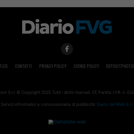
TIZIE
CONTATTI
PRIVACY POLICY
COOKIE POLICY
DEPOSITPHOTO
ore S.r.l. © Copyright 2025 Tutti i diritti riservati. CF, Partita I.V.A. n.
Servizi informatici e concessionaria di pubblicità:
Diario del Web S.r.l.