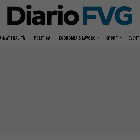
 & ATTUALITÀ
POLITICA
ECONOMIA & LAVORO
SPORT
EVENT