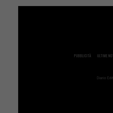
PUBBLICITÀ
ULTIME NO
Diario Edit