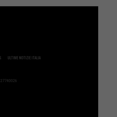
S
ULTIME NOTIZIE ITALIA
 02627740026