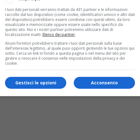
I tuoi dati personali verranno trattati da 431 partner e le informazioni
raccolte dal tuo dispositivo (come cookie, identificatori univoci e altri dati
del dispositivo) potrebbero essere condivise con questi ultimi, da loro
visualizzate e memorizzate oppure essere usate nello specifico da
questo sito. Noi e i nostri partner potremmo utilizzare dati di
localizzazione esatti.
Elenco dei partner
.
Alcuni fornitori potrebbero trattare i tuoi dati personali sulla base
dell'interesse legittimo, al quale puoi opporti gestendo le tue opzioni qui
sotto. Cerca un link in fondo a questa pagina o nel menu del sito per
gestire o revocare il consenso nelle impostazioni della privacy e dei
cookie.
Gestisci le opzioni
Acconsento