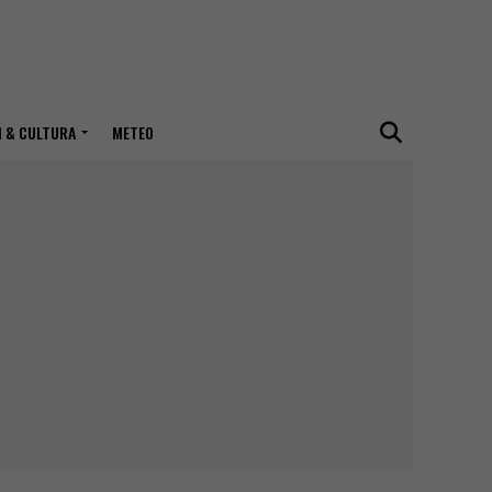
I & CULTURA
METEO