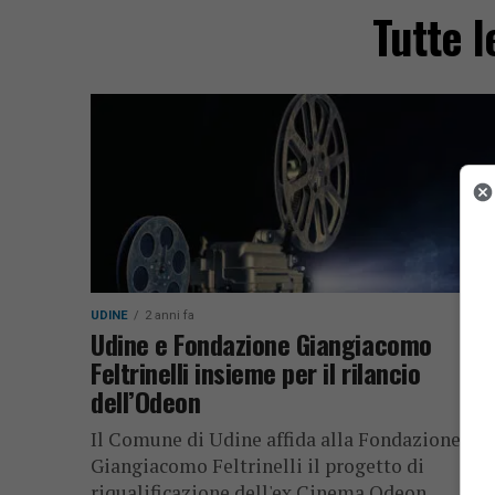
Tutte l
UDINE
2 anni fa
Udine e Fondazione Giangiacomo
Feltrinelli insieme per il rilancio
dell’Odeon
Il Comune di Udine affida alla Fondazione
Giangiacomo Feltrinelli il progetto di
riqualificazione dell'ex Cinema Odeon