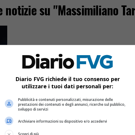
e notizie su "Massimiliano Ta
Diario FVG richiede il tuo consenso per
utilizzare i tuoi dati personali per:
Pubblicità e contenuti personalizzati, misurazione delle
prestazioni dei contenuti e degli annunci, ricerche sul pubblico,
sviluppo di servizi
Archiviare informazioni su dispositivo e/o accedervi
Scopri di più